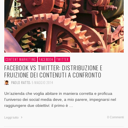
CONTENT MARKETING
FACEBOOK
TWITTER
FACEBOOK VS TWITTER: DISTRIBUZIONE E
FRUIZIONE DEI CONTENUTI A CONFRONTO
,
PAOLO RATTO
5 MAGGIO 2014
Un’azienda che voglia abitare in maniera corretta e proficua
l’universo dei social media deve, a mio parere, impegnarsi nel
raggiungere due obiettivi: il primo è …
0 Commenti
Leggi tutto