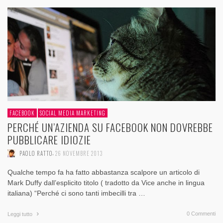
FACEBOOK
SOCIAL MEDIA MARKETING
PERCHÉ UN’AZIENDA SU FACEBOOK NON DOVREBBE
PUBBLICARE IDIOZIE
,
PAOLO RATTO
26 NOVEMBRE 2013
Qualche tempo fa ha fatto abbastanza scalpore un articolo di
Mark Duffy dall’esplicito titolo ( tradotto da Vice anche in lingua
italiana) “Perché ci sono tanti imbecilli tra …
0 Commenti
Leggi tutto