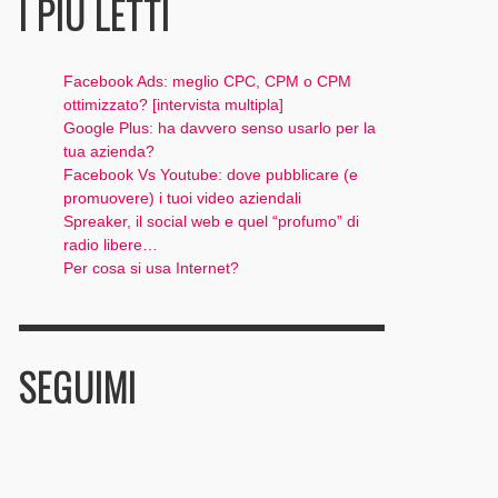
I PIÙ LETTI
Facebook Ads: meglio CPC, CPM o CPM
ottimizzato? [intervista multipla]
Google Plus: ha davvero senso usarlo per la
tua azienda?
Facebook Vs Youtube: dove pubblicare (e
promuovere) i tuoi video aziendali
Spreaker, il social web e quel “profumo” di
radio libere…
Per cosa si usa Internet?
SEGUIMI