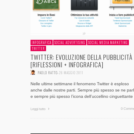
INFOGRAFICA
SOCIAL ADVERTISING
SOCIAL MEDIA MARKETING
TWITTER
TWITTER: EVOLUZIONE DELLA PUBBLICITÀ
[RIFLESSIONI + INFOGRAFICA]
,
PAOLO RATTO
26 MAGGIO 2011
Nelle ultime settimane il fenomeno Twitter è esploso
anche dalle nostre parti. Sempre più spesso se ne par
e sempre più spesso l’icona dell’uccellino cinguettant
0 Comme
Leggi tutto