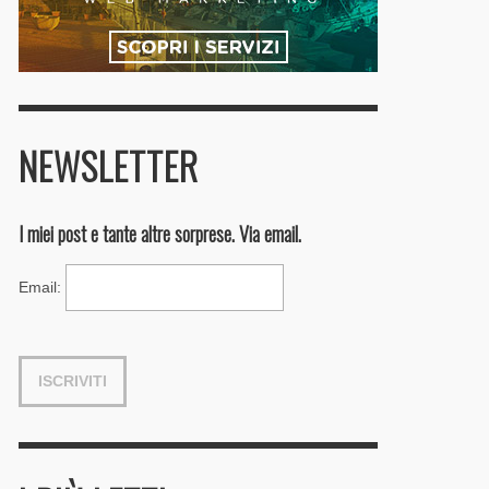
NEWSLETTER
I miei post e tante altre sorprese. Via email.
Email
: