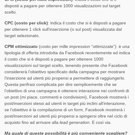
disposti a pagare per ottenere 1000 visualizzazioni sul target
scelto.
CPC (costo per click)
: indica il costo che si è disposti a pagare
per ottenere 1 click sull’inserzione (o sul post) visualizzata dal
target selezionato.
CPM ottimizzato
(costo per mille
impression
“ottimizzate”): è una
tipologia di offerta introdotta da Facebook recentemente ed indica
il costo che si è disposti a pagare per ottenere 1000
visualizzazioni sul target scelto, tenendo presente che Facebook
considererà l’obiettivo specificato della campagna per mostrare
l’inserzione ad utenti più propensi a permettere di raggiungerlo.
Questa perifrasi complicata per dire semplicemente che se
l’obiettivo di una campagna è ottenere interazione nei confronti di
un post (mi piace, commenti e condivisioni), Facebook mostrerà i
post/inserzioni stessi ad utenti in target più inclini all’interazione,
se l’obiettivo è la compilazione di un form, Facebook mostrerà i
post/inserzioni ad utenti più propensi a spingersi oltre nel ciclo di
acquisto fino ad arrivare alla
lead generation
. E così via.
Ma quale di queste possibilità è più conveniente scegliere?