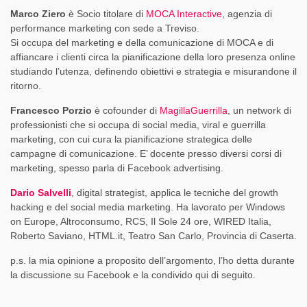
Marco Ziero
è Socio titolare di
MOCA Interactive
, agenzia di
performance marketing con sede a Treviso.
Si occupa del marketing e della comunicazione di MOCA e di
affiancare i clienti circa la pianificazione della loro presenza online
studiando l’utenza, definendo obiettivi e strategia e misurandone il
ritorno.
Francesco Porzio
è cofounder di
MagillaGuerrilla
, un network di
professionisti che si occupa di social media, viral e guerrilla
marketing, con cui cura la pianificazione strategica delle
campagne di comunicazione. E’ docente presso diversi corsi di
marketing, spesso parla di Facebook advertising.
Dario Salvelli
,
digital strategist, applica le tecniche del growth
hacking e del social media marketing. Ha lavorato per Windows
on Europe, Altroconsumo, RCS, Il Sole 24 ore, WIRED Italia,
Roberto Saviano, HTML.it, Teatro San Carlo, Provincia di Caserta.
p.s. la mia opinione a proposito dell’argomento, l’ho detta durante
la discussione su Facebook e la condivido qui di seguito.