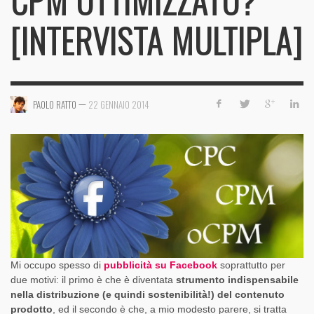
CPM OTTIMIZZATO?
[INTERVISTA MULTIPLA]
—
PAOLO RATTO
22 GENNAIO 2014
Mi occupo spesso di
pubblicità su Facebook
soprattutto per
due motivi: il primo è che è diventata
strumento indispensabile
nella distribuzione (e quindi sostenibilità!) del contenuto
prodotto
, ed il secondo è che, a mio modesto parere, si tratta