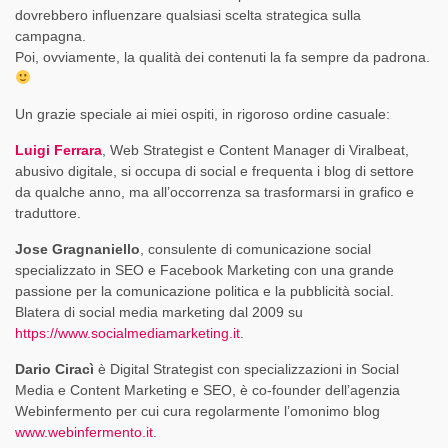
dovrebbero influenzare qualsiasi scelta strategica sulla
campagna.
Poi, ovviamente, la qualità dei contenuti la fa sempre da padrona.
Un grazie speciale ai miei ospiti, in rigoroso ordine casuale:
Luigi Ferrara
, Web Strategist e Content Manager di Viralbeat,
abusivo digitale, si occupa di social e frequenta i blog di settore
da qualche anno, ma all’occorrenza sa trasformarsi in grafico e
traduttore.
Jose Gragnaniello
, consulente di comunicazione social
specializzato in SEO e Facebook Marketing con una grande
passione per la comunicazione politica e la pubblicità social.
Blatera di social media marketing dal 2009 su
https://www.socialmediamarketing.it
.
Dario Ciracì
è Digital Strategist con specializzazioni in Social
Media e Content Marketing e SEO, è co-founder dell’agenzia
Webinfermento per cui cura regolarmente l’omonimo blog
www.webinfermento.it
.