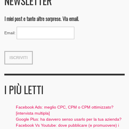
NEWSLETTER
I miei post e tante altre sorprese. Via email.
Email
:
I PIÙ LETTI
Facebook Ads: meglio CPC, CPM o CPM ottimizzato?
[intervista multipla]
Google Plus: ha davvero senso usarlo per la tua azienda?
Facebook Vs Youtube: dove pubblicare (e promuovere) i