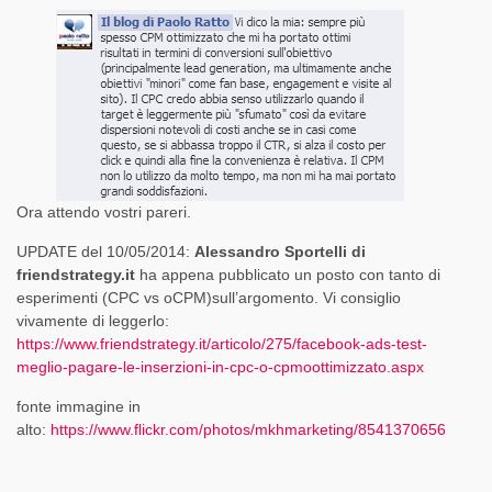
Ora attendo vostri pareri.
UPDATE del 10/05/2014:
Alessandro Sportelli di
friendstrategy.it
ha appena pubblicato un posto con tanto di
esperimenti (CPC vs oCPM)sull’argomento. Vi consiglio
vivamente di leggerlo:
https://www.friendstrategy.it/articolo/275/facebook-ads-test-
meglio-pagare-le-inserzioni-in-cpc-o-cpmoottimizzato.aspx
fonte immagine in
alto:
https://www.flickr.com/photos/mkhmarketing/8541370656