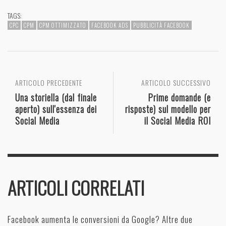
TAGS:
CPC
CPM
CPM OTTIMIZZATO
FACEBOOK ADS
PUBBLICITÀ FACEBOOK
ARTICOLO PRECEDENTE
ARTICOLO SUCCESSIVO
Una storiella (dal finale
Prime domande (e
aperto) sull'essenza dei
risposte) sul modello per
Social Media
il Social Media ROI
ARTICOLI CORRELATI
Facebook aumenta le conversioni da Google? Altre due