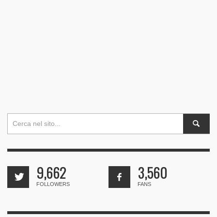
9,662
3,560
FOLLOWERS
FANS