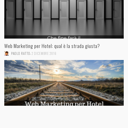
Web Marketing per Hotel: qual è la strada giusta?
,
PAOLO RATTO
2 DICEMBRE 2016