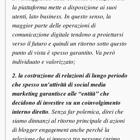
la piattaforma mette a disposizione ai suoi
utenti, lato business. In questo senso, la
maggior parte delle operazioni di
comunicazione digitale tendono a proiettarsi
verso il futuro e quindi un ritorno sotto questo
punto di vista è spesso garantito. Va però
individuato e valorizzato;
2. la costruzione di relazioni di lungo periodo
che spesso un’attività di social media
marketing garantisce alle “entità” che
decidono di investire su un coinvolgimento
interno diretto
. Senza far polemica, direi che
siamo dinnanzi al ritorno principale di azioni
di
blogger engagement
anche perché la
relazione che si innesca tra persone (prima