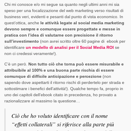
Chi mi conosce e/o mi segue sa quanto negli ultimi anni mi sia
speso per una focalizzazione del web marketing verso risultati di
business veri, evidenti e pesanti dal punto di vista economico. In
quest’ottica, anche
le attività legate al social media marketing
devono sempre e comunque essere progettate e messe in
pratica con l’idea di valutarne con precisione il ritorno
sull’investimento
(non avrei scritto oltre 60 pagine di ebook per
identificare
un modello di analisi per il Social Media ROI
se
non ci credessi veramente!).
C’è un però.
Non tutto ciò che torna può essere misurabile e
attribuibile al 100% e una buona parte rischia di essere
comunque di difficile anticipazione e percezione
(non
sapendo dove aspettarti il ritorno rischi di perdertelo per strada e
sottostimare i benefici dell’attività!). Qualche tempo fa, proprio in
uno dei capitoli dell’ebook citato in precedenza, ho provato a
razionalizzare al massimo la questione…
Ciò che ho voluto identificare con il nome
“effetti collaterali” si riferisce alla parte più