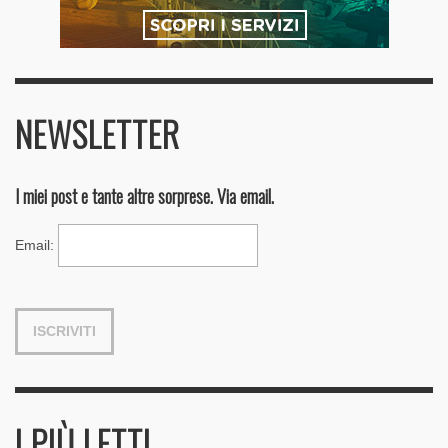
NEWSLETTER
I miei post e tante altre sorprese. Via email.
Email
:
I PIÙ LETTI