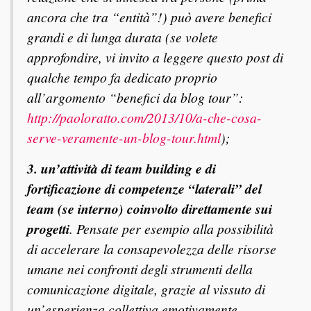
ancora che tra “entità”!) può avere benefici
grandi e di lunga durata (se volete
approfondire, vi invito a leggere questo post di
qualche tempo fa dedicato proprio
all’argomento “benefici da blog tour”:
http://paoloratto.com/2013/10/a-che-cosa-
serve-veramente-un-blog-tour.html
);
3. un’attività di team building e di
fortificazione di competenze “laterali” del
team (se interno) coinvolto direttamente sui
progetti
. Pensate per esempio alla possibilità
di accelerare la consapevolezza delle risorse
umane nei confronti degli strumenti della
comunicazione digitale, grazie al vissuto di
un’esperienza collettiva emotivamente