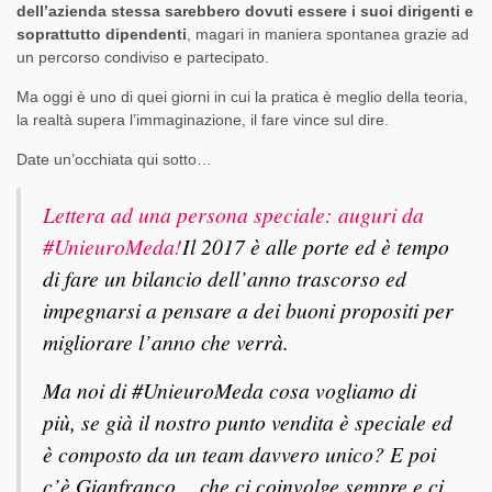
dell’azienda stessa sarebbero dovuti essere i suoi dirigenti e
soprattutto dipendenti
, magari in maniera spontanea grazie ad
un percorso condiviso e partecipato.
Ma oggi è uno di quei giorni in cui la pratica è meglio della teoria,
la realtà supera l’immaginazione, il fare vince sul dire.
Date un’occhiata qui sotto…
Lettera ad una persona speciale: auguri da
#UnieuroMeda!
Il 2017 è alle porte ed è tempo
di fare un bilancio dell’anno trascorso ed
impegnarsi a pensare a dei buoni propositi per
migliorare l’anno che verrà.
Ma noi di #UnieuroMeda cosa vogliamo di
più, se già il nostro punto vendita è speciale ed
è composto da un team davvero unico? E poi
c’è Gianfranco… che ci coinvolge sempre e ci