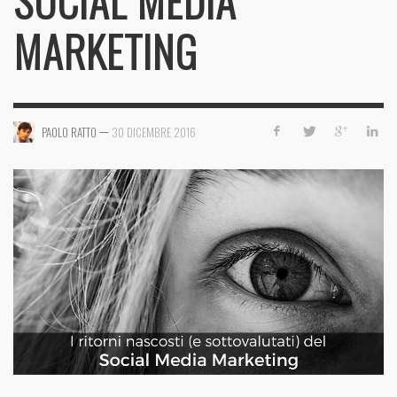
SOCIAL MEDIA
MARKETING
—
PAOLO RATTO
30 DICEMBRE 2016