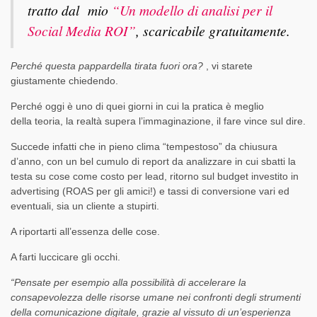
tratto dal mio
“
Un modello di analisi per il
Social Media ROI”
, scaricabile gratuitamente.
Perché questa pappardella tirata fuori ora?
, vi starete
giustamente chiedendo.
Perché oggi è uno di quei giorni in cui la pratica è meglio
della teoria, la realtà supera l’immaginazione, il fare vince sul dire.
Succede infatti che in pieno clima “tempestoso” da chiusura
d’anno, con un bel cumulo di report da analizzare in cui sbatti la
testa su cose come costo per lead, ritorno sul budget investito in
advertising (ROAS per gli amici!) e tassi di conversione vari ed
eventuali, sia un cliente a stupirti.
A riportarti all’essenza delle cose.
A farti luccicare gli occhi.
“Pensate per esempio alla possibilità di accelerare la
consapevolezza delle risorse umane nei confronti degli strumenti
della comunicazione digitale, grazie al vissuto di un’esperienza