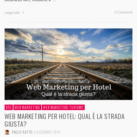
0 Commenti
Leggi tutto
BTO
WEB MARKETING
WEB MARKETING TURISMO
WEB MARKETING PER HOTEL: QUAL È LA STRADA
GIUSTA?
,
PAOLO RATTO
2 DICEMBRE 2016