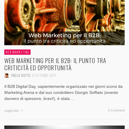
WEB MARKETING
WEB MARKETING PER IL B2B: IL PUNTO TRA
CRITICITÀ ED OPPORTUNITÀ
,
PAOLO RATTO
31 OTTOBRE 2017
Il B2B Digital Day, sapientemente organizzato nei giorni scorsi da
Marketing Arena e dal suo condottiero Giorgio Soffiato (evento
davvero di spessore, bravi!), è stata …
0 Commenti
Leggi tutto