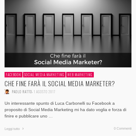
FACEBOOK
SOCIAL MEDIA MARKETING
WEB MARKETING
CHE FINE FARÀ IL SOCIAL MEDIA MARKETER?
,
PAOLO RATTO
1 AGOSTO 2017
Un interessante spunto di Luca Carbonelli su Facebook a
proposito di Social Media Marketing mi ha dato voglia e forza di
finire e pubblicare uno …
0 Commenti
Leggi tutto