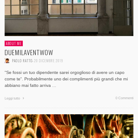
ABOUT ME
DUEMILAVENTWOW
,
PAOLO RATTO
20 DICEMBRE 2019
“Se fossi un tuo dipendente sarei orgoglioso di avere un capo
come te“. Probabilmente uno dei complimenti più grandi che mi
abbiano mai fatto arriva …
0 Commenti
Leggi tutto