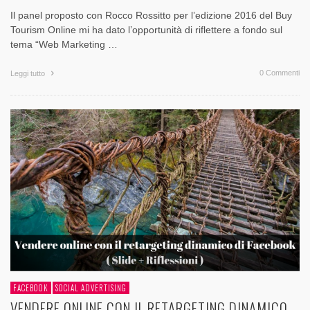
Il panel proposto con Rocco Rossitto per l’edizione 2016 del Buy
Tourism Online mi ha dato l’opportunità di riflettere a fondo sul
tema “Web Marketing …
0 Commenti
Leggi tutto
FACEBOOK
SOCIAL ADVERTISING
VENDERE ONLINE CON IL RETARGETING DINAMICO