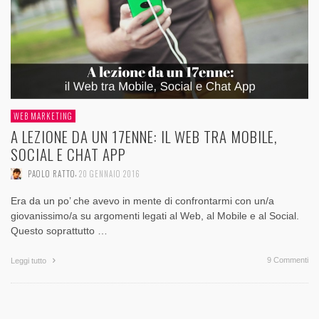
WEB MARKETING
A LEZIONE DA UN 17ENNE: IL WEB TRA MOBILE,
SOCIAL E CHAT APP
,
PAOLO RATTO
20 GENNAIO 2016
Era da un po’ che avevo in mente di confrontarmi con un/a
giovanissimo/a su argomenti legati al Web, al Mobile e al Social.
Questo soprattutto …
9 Commenti
Leggi tutto