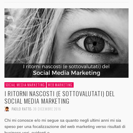
SOCIAL MEDIA MARKETING
WEB MARKETING
I RITORNI NASCOSTI (E SOTTOVALUTATI) DEL
SOCIAL MEDIA MARKETING
,
PAOLO RATTO
30 DICEMBRE 2016
Chi mi conosce e/o mi segue sa quanto negli ultimi anni mi sia
speso per una focalizzazione del web marketing verso risultati di
business veri, evidenti e …