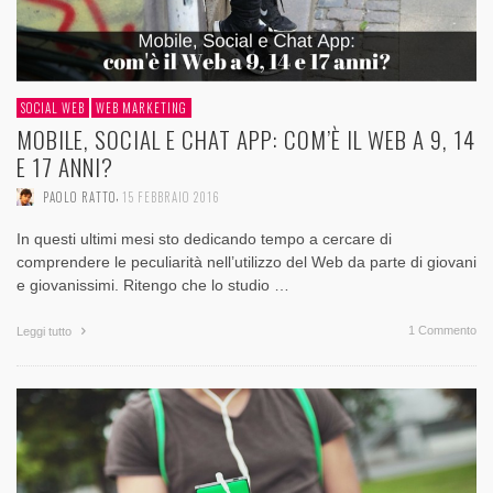
SOCIAL WEB
WEB MARKETING
MOBILE, SOCIAL E CHAT APP: COM’È IL WEB A 9, 14
E 17 ANNI?
,
PAOLO RATTO
15 FEBBRAIO 2016
In questi ultimi mesi sto dedicando tempo a cercare di
comprendere le peculiarità nell’utilizzo del Web da parte di giovani
e giovanissimi. Ritengo che lo studio …
1 Commento
Leggi tutto