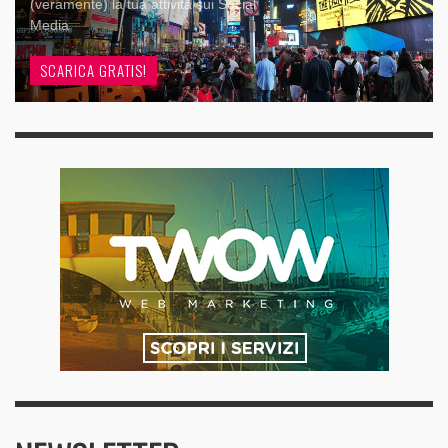
(veramente) la tua attività sui Social
Media
SCARICA GRATIS!