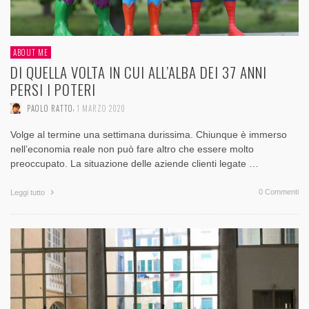
ABOUT ME
DI QUELLA VOLTA IN CUI ALL’ALBA DEI 37 ANNI
PERSI I POTERI
,
PAOLO RATTO
1 MARZO 2020
Volge al termine una settimana durissima. Chiunque è immerso
nell’economia reale non può fare altro che essere molto
preoccupato. La situazione delle aziende clienti legate …
0 Commenti
Leggi tutto