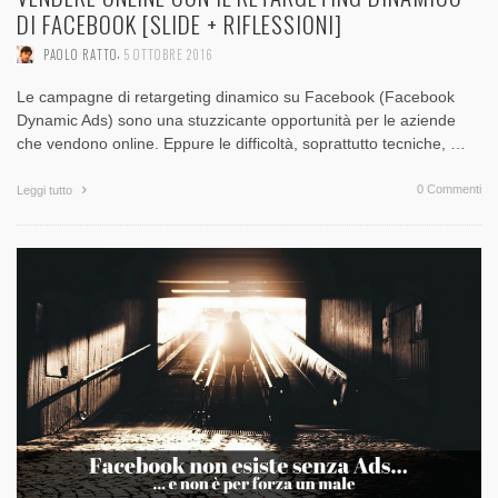
DI FACEBOOK [SLIDE + RIFLESSIONI]
,
PAOLO RATTO
5 OTTOBRE 2016
Le campagne di retargeting dinamico su Facebook (Facebook
Dynamic Ads) sono una stuzzicante opportunità per le aziende
che vendono online. Eppure le difficoltà, soprattutto tecniche, …
0 Commenti
Leggi tutto