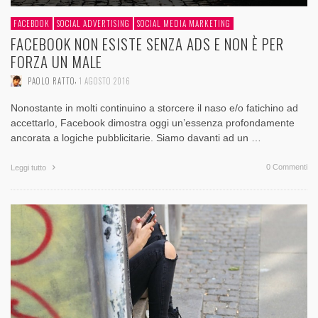
FACEBOOK
SOCIAL ADVERTISING
SOCIAL MEDIA MARKETING
FACEBOOK NON ESISTE SENZA ADS E NON È PER
FORZA UN MALE
,
PAOLO RATTO
1 AGOSTO 2016
Nonostante in molti continuino a storcere il naso e/o fatichino ad
accettarlo, Facebook dimostra oggi un’essenza profondamente
ancorata a logiche pubblicitarie. Siamo davanti ad un …
0 Commenti
Leggi tutto