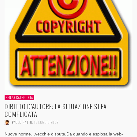
SENZA CATEGORIA
DIRITTO D’AUTORE: LA SITUAZIONE SI FA
COMPLICATA
,
PAOLO RATTO
15 LUGLIO 2009
Nuove norme…vecchie dispute.Da quando è esplosa la web-