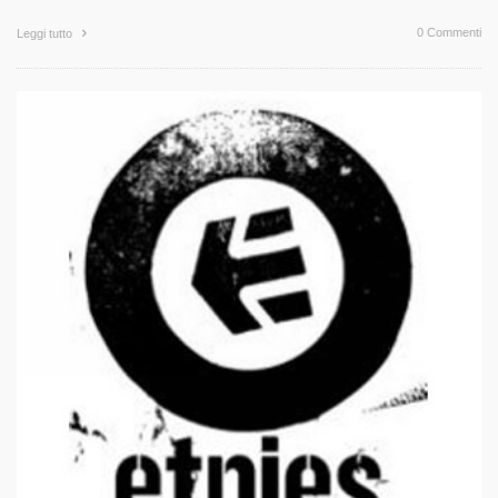
0 Commenti
Leggi tutto