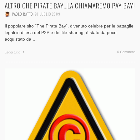
ALTRO CHE PIRATE BAY…LA CHIAMAREMO PAY BAY!
,
PAOLO RATTO
20 LUGLIO 2009
Il popolare sito “The Pirate Bay”, divenuto celebre per le battaglie
legali in difesa del P2P e del file-sharing, è stato da poco
acquistato da …
0 Commenti
Leggi tutto