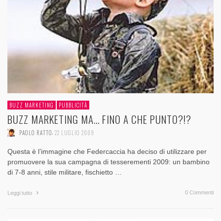
BUZZ MARKETING
PUBBLICITÀ
BUZZ MARKETING MA… FINO A CHE PUNTO?!?
,
PAOLO RATTO
22 LUGLIO 2009
Questa è l’immagine che Federcaccia ha deciso di utilizzare per
promuovere la sua campagna di tesserementi 2009: un bambino
di 7-8 anni, stile militare, fischietto …
0 Commenti
Leggi tutto