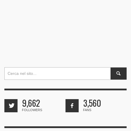
9,662
3,560
FOLLOWERS
FANS