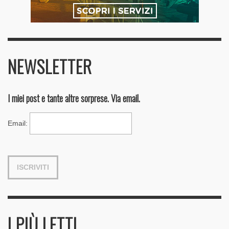
NEWSLETTER
I miei post e tante altre sorprese. Via email.
Email
:
I PIÙ LETTI