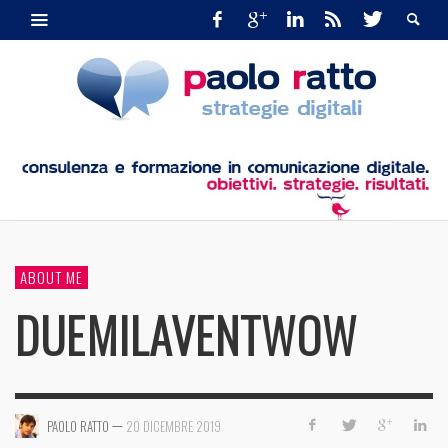
ABOUT ME
DUEMILAVENTWOW
—
PAOLO RATTO
20 DICEMBRE 2019