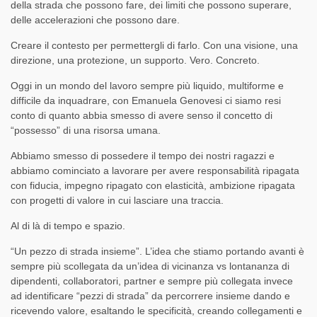
della strada che possono fare, dei limiti che possono superare,
delle accelerazioni che possono dare.
Creare il contesto per permettergli di farlo. Con una visione, una
direzione, una protezione, un supporto. Vero. Concreto.
Oggi in un mondo del lavoro sempre più liquido, multiforme e
difficile da inquadrare, con Emanuela Genovesi ci siamo resi
conto di quanto abbia smesso di avere senso il concetto di
“possesso” di una risorsa umana.
Abbiamo smesso di possedere il tempo dei nostri ragazzi e
abbiamo cominciato a lavorare per avere responsabilità ripagata
con fiducia, impegno ripagato con elasticità, ambizione ripagata
con progetti di valore in cui lasciare una traccia.
Al di là di tempo e spazio.
“Un pezzo di strada insieme”. L’idea che stiamo portando avanti è
sempre più scollegata da un’idea di vicinanza vs lontananza di
dipendenti, collaboratori, partner e sempre più collegata invece
ad identificare “pezzi di strada” da percorrere insieme dando e
ricevendo valore, esaltando le specificità, creando collegamenti e