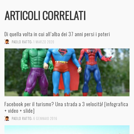
ARTICOLI CORRELATI
Di quella volta in cui all’alba dei 37 anni persi i poteri
,
PAOLO RATTO
1 MARZO 2020
Facebook per il turismo? Una strada a 3 velocità! [infografica
+ video + slide]
,
PAOLO RATTO
6 GENNAIO 2016