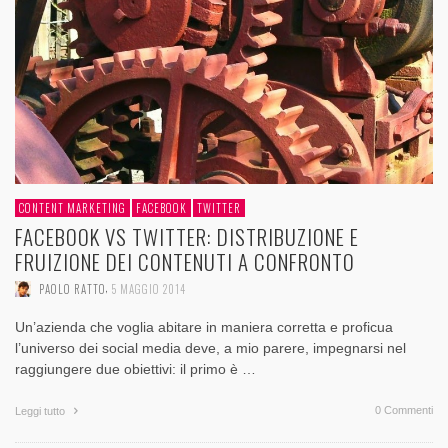
CONTENT MARKETING
FACEBOOK
TWITTER
FACEBOOK VS TWITTER: DISTRIBUZIONE E
FRUIZIONE DEI CONTENUTI A CONFRONTO
,
PAOLO RATTO
5 MAGGIO 2014
Un’azienda che voglia abitare in maniera corretta e proficua
l’universo dei social media deve, a mio parere, impegnarsi nel
raggiungere due obiettivi: il primo è …
0 Commenti
Leggi tutto