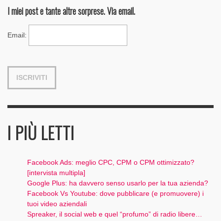
I miei post e tante altre sorprese. Via email.
Email
:
I PIÙ LETTI
Facebook Ads: meglio CPC, CPM o CPM ottimizzato?
[intervista multipla]
Google Plus: ha davvero senso usarlo per la tua azienda?
Facebook Vs Youtube: dove pubblicare (e promuovere) i
tuoi video aziendali
Spreaker, il social web e quel “profumo” di radio libere…