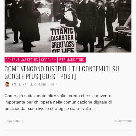
CONTENT MARKETING
GOOGLE +
WEB MARKETING
COME VENGONO DISTRIBUITI I CONTENUTI SU
GOOGLE PLUS [GUEST POST]
,
PAOLO RATTO
22 MAGGIO 2014
Come già sottolineato altre volte, credo che sia davvero
importante per chi opera nella comunicazione digitale di
un’azienda, sia a livello strategico sia a livello …
0 Commenti
Leggi tutto