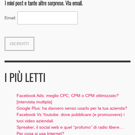
I miei post e tante altre sorprese. Via email.
Email
:
I PIÙ LETTI
Facebook Ads: meglio CPC, CPM o CPM ottimizzato?
[intervista multipla]
Google Plus: ha davvero senso usarlo per la tua azienda?
Facebook Vs Youtube: dove pubblicare (e promuovere) i
tuoi video aziendali
Spreaker, il social web e quel “profumo” di radio libere…
Per cosa si usa Internet?