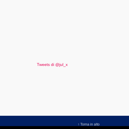
Tweets di @jul_x
↑ Torna in alto