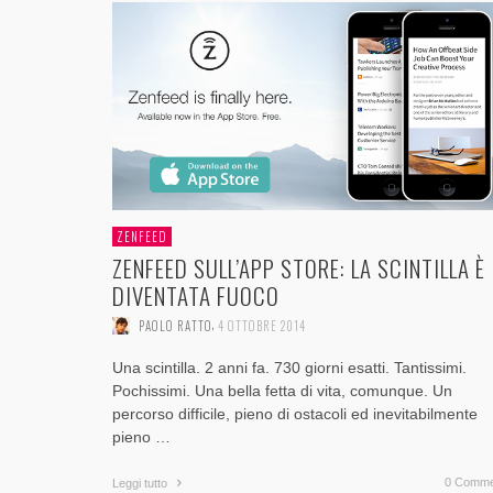
ZENFEED
ZENFEED SULL’APP STORE: LA SCINTILLA È
DIVENTATA FUOCO
,
PAOLO RATTO
4 OTTOBRE 2014
Una scintilla. 2 anni fa. 730 giorni esatti. Tantissimi.
Pochissimi. Una bella fetta di vita, comunque. Un
percorso difficile, pieno di ostacoli ed inevitabilmente
pieno …
0 Comme
Leggi tutto