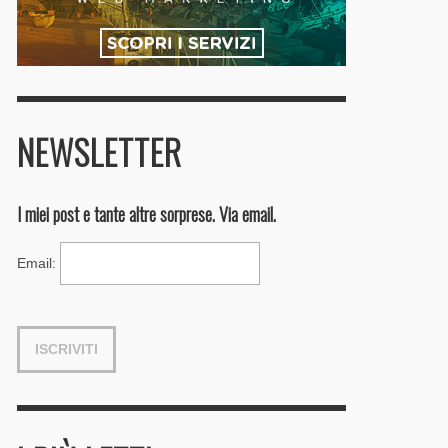
NEWSLETTER
I miei post e tante altre sorprese. Via email.
Email
: