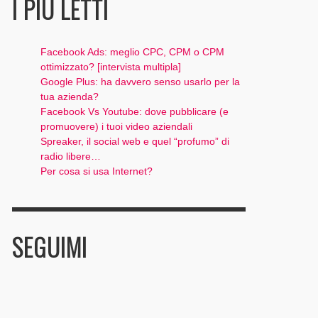
I PIÙ LETTI
Facebook Ads: meglio CPC, CPM o CPM
ottimizzato? [intervista multipla]
Google Plus: ha davvero senso usarlo per la
tua azienda?
Facebook Vs Youtube: dove pubblicare (e
promuovere) i tuoi video aziendali
Spreaker, il social web e quel “profumo” di
radio libere…
Per cosa si usa Internet?
SEGUIMI