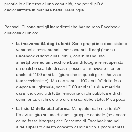
proprio io all’interno di una comunità, che per di più è
geolocalizzata in maniera netta. Meraviglia.
Pensaci. Ci sono tutti gli ingredienti che hanno reso Facebook
qualcosa di unico:
la trasversalità degli utenti
. Sono gruppi in cui coesistono
ventenni e sessantenni. I sessantenni di oggi (che su
Facebook ci sono quasi tutti!), con in mano uno
smartphone ed un vecchio album di fotografie recuperato
da qualche scaffale di casa, possono far rivivere momenti
anche di “100 anni fa” (giuro che in questi giorni ho visto
foto vecchissime). Ma non sono i “100 anni fa” della foto
d’epoca sul giornale, sono i “100 anni fa” a due metri da
casa tua, conditi di tutta l’emotività di chi pubblica e di chi
commenta, di chi c’era e di chi ci sarebbe stato. Mica poco.
la fisicità della piattaforma
. Ma quale reale e virtuale?
Fatevi un giro su uno di questi gruppi e capirete (se ancora
ce ne fosse bisogno) che l’essenza di Facebook sta nel
aver superato questo concetto cardine fino a pochi anni fa.