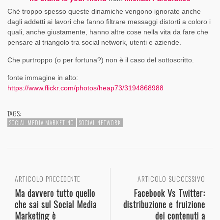
Ché troppo spesso queste dinamiche vengono ignorate anche
dagli addetti ai lavori che fanno filtrare messaggi distorti a coloro i
quali, anche giustamente, hanno altre cose nella vita da fare che
pensare al triangolo tra social network, utenti e aziende.
Che purtroppo (o per fortuna?) non è il caso del sottoscritto.
fonte immagine in alto:
https://www.flickr.com/photos/heap73/3194868988
TAGS:
SOCIAL MEDIA MARKETING
SOCIAL NETWORK
ARTICOLO PRECEDENTE
ARTICOLO SUCCESSIVO
Ma davvero tutto quello
Facebook Vs Twitter:
che sai sul Social Media
distribuzione e fruizione
Marketing è
dei contenuti a