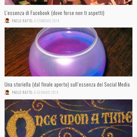
L’essenza di Facebook (dove forse non ti aspetti)
,
PAOLO RATTO
4 FEBBRAIO 2014
Una storiella (dal finale aperto) sull’essenza dei Social Media
,
PAOLO RATTO
6 GENNAIO 2014