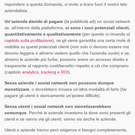
rispondere a questa domanda, vi invito a tirare fuori il vostro lato
aziendalista.
Un’azienda decide di pagare
(la pubblicità ad) un social network
se, all’interno della piattaforma,
ci sono i suoi potenziali clienti,
quantitativamente e qualitativamente
(per questo vi rimando al
capitolo sulla profilazione
), se gli viene garantita una certa mole di
visibilità su questi potenziali clienti (non solo ci devono essere ma
devono leggere o almeno vedere quello che l’azienda vuole) e se,
almeno le aziende più furbe, possono avere un accesso diretto e
trasparente al rapporto costi/benefici rispetto a ciò che comprano
(capitolo
analytics, tracking e ROI
).
Senza aziende i social network non possono dunque
monetizzare
, o dovrebbero trovare un’altra modalità di farlo (far
pagare gli utenti è storicamente un’ipotesi difficile).
Senza utenti i social network non monetizzerebbero
comunque
. Perché le aziende investono la dove sono presenti gli
utenti e se vanno via gli utenti, vanno via anche le aziende.
Utenti e aziende hanno però esigenze e bisogni completamente,