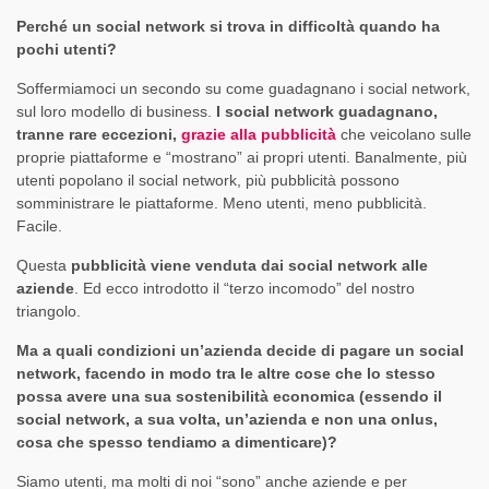
Perché un social network si trova in difficoltà quando ha
pochi utenti?
Soffermiamoci un secondo su come guadagnano i social network,
sul loro modello di business.
I social network guadagnano,
tranne rare eccezioni,
grazie alla pubblicità
che veicolano sulle
proprie piattaforme e “mostrano” ai propri utenti. Banalmente, più
utenti popolano il social network, più pubblicità possono
somministrare le piattaforme. Meno utenti, meno pubblicità.
Facile.
Questa
pubblicità viene venduta dai social network alle
aziende
. Ed ecco introdotto il “terzo incomodo” del nostro
triangolo.
Ma a quali condizioni un’azienda decide di pagare un social
network, facendo in modo tra le altre cose che lo stesso
possa avere una sua sostenibilità economica (essendo il
social network, a sua volta, un’azienda e non una onlus,
cosa che spesso tendiamo a dimenticare)?
Siamo utenti, ma molti di noi “sono” anche aziende e per