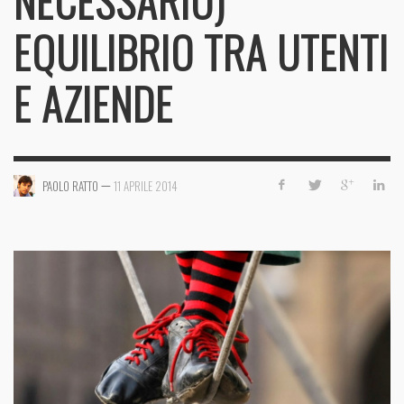
NECESSARIO)
EQUILIBRIO TRA UTENTI
E AZIENDE
—
PAOLO RATTO
11 APRILE 2014