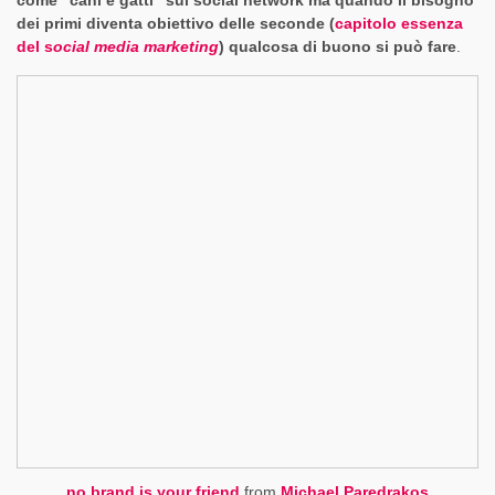
dei primi diventa obiettivo delle seconde (
capitolo essenza
del s
ocial media marketing
) qualcosa di buono si può fare
.
no brand is your friend
from
Michael Paredrakos