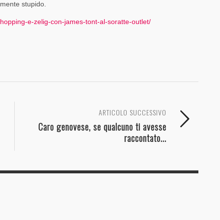
amente stupido.
hopping-e-zelig-con-james-tont-al-soratte-outlet/
ARTICOLO SUCCESSIVO
Caro genovese, se qualcuno ti avesse
raccontato...