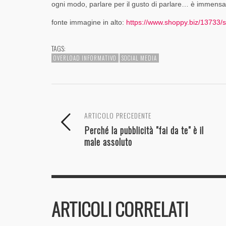
ogni modo, parlare per il gusto di parlare… è immens
fonte immagine in alto:
https://www.shoppy.biz/13733/s
TAGS:
OVERLOAD INFORMATIVO
SOCIAL MEDIA
ARTICOLO PRECEDENTE
Perché la pubblicità "fai da te" è il
male assoluto
ARTICOLI CORRELATI