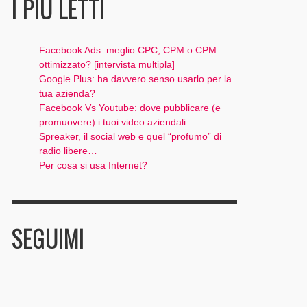
I PIÙ LETTI
Facebook Ads: meglio CPC, CPM o CPM
ottimizzato? [intervista multipla]
Google Plus: ha davvero senso usarlo per la
tua azienda?
Facebook Vs Youtube: dove pubblicare (e
promuovere) i tuoi video aziendali
Spreaker, il social web e quel “profumo” di
radio libere…
Per cosa si usa Internet?
SEGUIMI