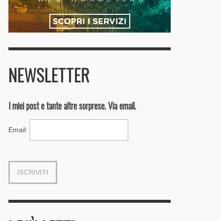
NEWSLETTER
I miei post e tante altre sorprese. Via email.
Email
: