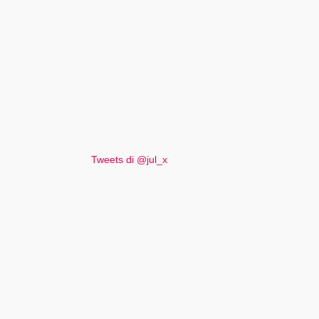
Tweets di @jul_x