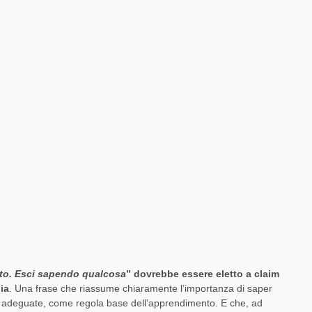
to. Esci sapendo qualcosa
” dovrebbe essere eletto a claim
ia
. Una frase che riassume chiaramente l’importanza di saper
ne adeguate, come regola base dell’apprendimento. E che, ad