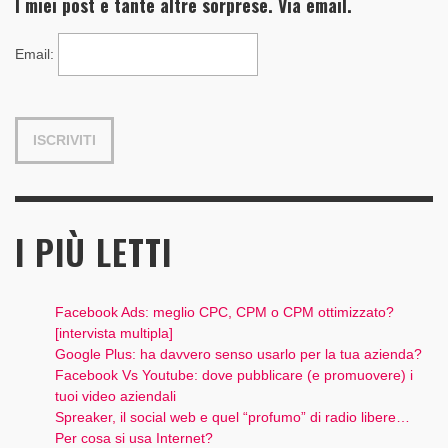
I miei post e tante altre sorprese. Via email.
Email
:
I PIÙ LETTI
Facebook Ads: meglio CPC, CPM o CPM ottimizzato?
[intervista multipla]
Google Plus: ha davvero senso usarlo per la tua azienda?
Facebook Vs Youtube: dove pubblicare (e promuovere) i
tuoi video aziendali
Spreaker, il social web e quel “profumo” di radio libere…
Per cosa si usa Internet?