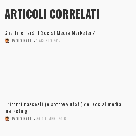
ARTICOLI CORRELATI
Che fine farà il Social Media Marketer?
,
PAOLO RATTO
1 AGOSTO 2017
I ritorni nascosti (e sottovalutati) del social media
marketing
,
PAOLO RATTO
30 DICEMBRE 2016