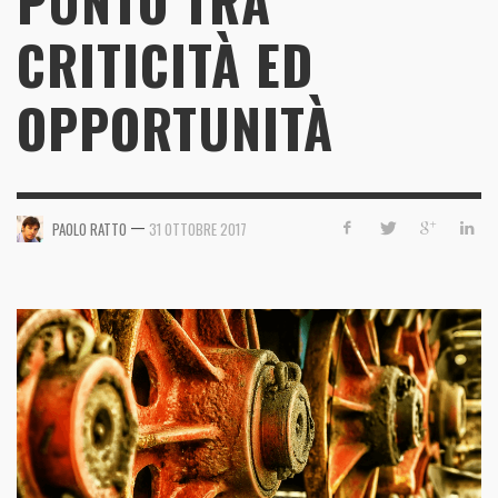
PUNTO TRA
CRITICITÀ ED
OPPORTUNITÀ
—
PAOLO RATTO
31 OTTOBRE 2017