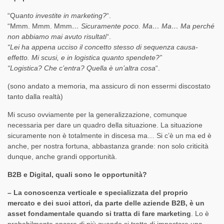
“Q
uanto investite in marketing?
“.
“Mmm. Mmm. Mmm
… Sicuramente poco. Ma… Ma… Ma perché
non abbiamo mai avuto risultati
“.
“Lei ha appena ucciso il concetto stesso di sequenza causa-
effetto. Mi scusi, e in logistica quanto spendete?”
“Logistica? Che c’entra? Quella è un’altra cosa
“.
(sono andato a memoria, ma assicuro di non essermi discostato
tanto dalla realtà)
Mi scuso ovviamente per la generalizzazione, comunque
necessaria per dare un quadro della situazione. La situazione
sicuramente non è totalmente in discesa ma… Si c’è un ma ed è
anche, per nostra fortuna, abbastanza grande: non solo criticità
dunque, anche grandi opportunità.
B2B e Digital, quali sono le opportunità?
– La conoscenza verticale e specializzata del proprio
mercato e dei suoi attori, da parte delle aziende B2B, è un
asset fondamentale quando si tratta di fare marketing
. Lo è