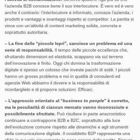
l’azienda B2B conosce bene il suo interlocutore. È vero ed è vero
anche il contrario: l’interlocutore è informato, conosce l’azienda, i
prodotti e vantaggi e svantaggi rispetto ai competitor. La partita si
vince con un’attività di content marketing solida, concreta e
soprattutto autoritaria.
– La fine delle “piccole lepri”, sancisce un problema ed una
serie di responsabilità.
Il tempo delle piccole eccellenze che,
sfruttando dimensioni ed elasticità, scappano via sul terreno
dell’innovazione è finito. Oggi chi domina la trasformazione
digitale è spesso un colosso che investe pacchi di soldi. I piccoli
hanno un grosso problema e noi in qualità di consulenti ed
agenzie Web abbiamo il dovere e la responsabilità di
ricordarglielo e di proporre soluzioni. Efficaci.
– L’approccio orientato al “
business to people
” è corretto,
ma le peculiarità di ciascun mercato vanno riconosciute e
possibilmente sfruttate.
Può risultare in parte anacronistico
continuare a contrapporre B2B e B2C, soprattutto alla luce
dell’evoluzione comune rispetto alle dinamiche e agli strumenti
della comunicazione digitale. Il cosiddetto B2P rappresenta una