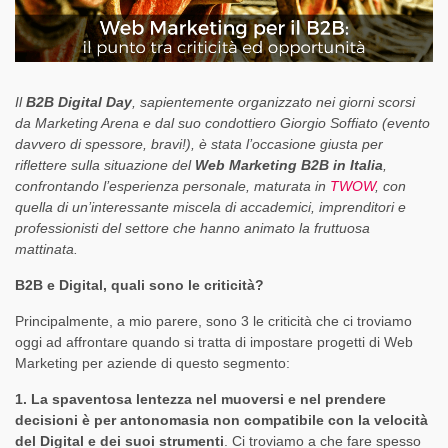
Il
B2B Digital Day
, sapientemente organizzato nei giorni scorsi
da Marketing Arena e dal suo condottiero Giorgio Soffiato (evento
davvero di spessore, bravi!), è stata l’occasione giusta per
riflettere sulla situazione del
Web Marketing B2B in Italia
,
confrontando l’esperienza personale, maturata in
TWOW
, con
quella di un’interessante miscela di accademici, imprenditori e
professionisti del settore che hanno animato la fruttuosa
mattinata.
B2B e Digital, quali sono le criticità?
Principalmente, a mio parere, sono 3 le criticità che ci troviamo
oggi ad affrontare quando si tratta di impostare progetti di Web
Marketing per aziende di questo segmento:
1. La spaventosa lentezza nel muoversi e nel prendere
decisioni è per antonomasia non compatibile con la velocità
del Digital e dei suoi strumenti
. Ci troviamo a che fare spesso