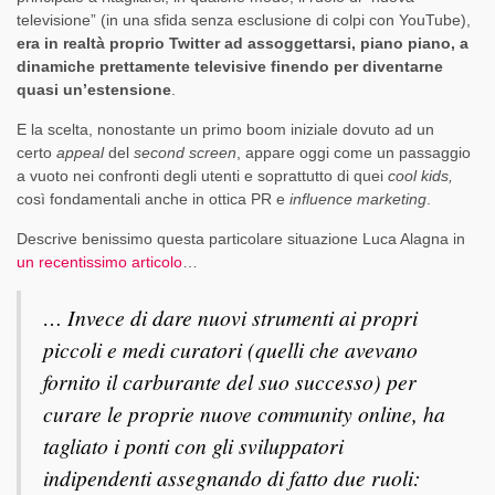
televisione” (in una sfida senza esclusione di colpi con YouTube),
era in realtà proprio Twitter ad assoggettarsi, piano piano, a
dinamiche prettamente televisive finendo per diventarne
quasi un’estensione
.
E la scelta, nonostante un primo boom iniziale dovuto ad un
certo
appeal
del
second screen
, appare oggi come un passaggio
a vuoto nei confronti degli utenti e soprattutto di quei
cool kids,
così fondamentali anche in ottica PR e
influence marketing
.
Descrive benissimo questa particolare situazione Luca Alagna in
un recentissimo articolo
…
… Invece di dare nuovi strumenti ai propri
piccoli e medi curatori (quelli che avevano
fornito il carburante del suo successo) per
curare le proprie nuove community online, ha
tagliato i ponti con gli sviluppatori
indipendenti assegnando di fatto due ruoli: