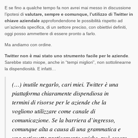
E se fino a qualche tempo fa non avrei mai messo in discussione
l’ipotesi di
valutare, sempre e comunque, l’utilizzo di Twitter in
chiave aziendale
approfondendone le possibilità rispetto ad
un’azienda specifica, di un settore preciso, con obiettivi definiti,
oggi posso ammettere di essere pronto a farlo.
Ma andiamo con ordine.
Twitter non è mai stato uno strumento facile per le aziende
.
Sarebbe stato miope, anche in “tempi migliori”, non sottolinearne
la dispendiosità. E infatti…
(…) inutile negarlo, cari miei. Twitter è una
piattaforma chiaramente dispendiosa in
termini di risorse per le aziende che la
vogliono utilizzare come canale di
comunicazione. Se la barriera d’ingresso,
comunque alta a causa di una grammatica e
una netiquette praticamente uniche, può essere