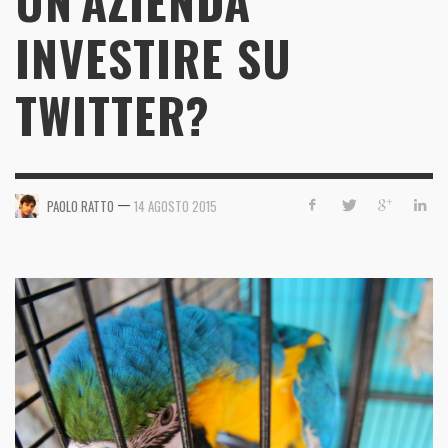
UN’AZIENDA
INVESTIRE SU
TWITTER?
—
PAOLO RATTO
14 AGOSTO 2015