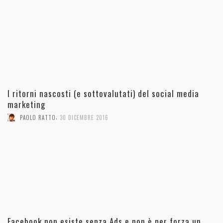
I ritorni nascosti (e sottovalutati) del social media
marketing
,
PAOLO RATTO
30 DICEMBRE 2016
Facebook non esiste senza Ads e non è per forza un