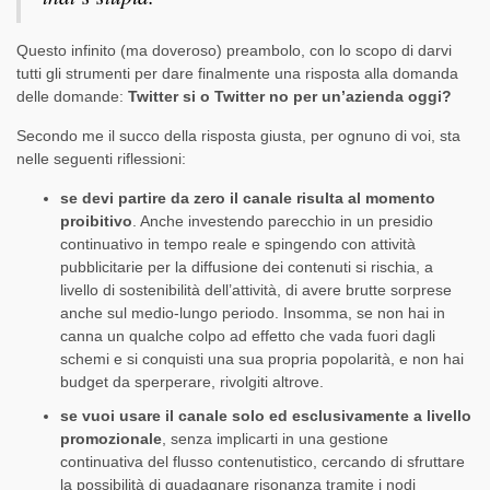
Questo infinito (ma doveroso) preambolo, con lo scopo di darvi
tutti gli strumenti per dare finalmente una risposta alla domanda
delle domande:
Twitter si o Twitter no per un’azienda oggi?
Secondo me il succo della risposta giusta, per ognuno di voi, sta
nelle seguenti riflessioni:
se devi partire da zero il canale risulta al momento
proibitivo
. Anche investendo parecchio in un presidio
continuativo in tempo reale e spingendo con attività
pubblicitarie per la diffusione dei contenuti si rischia, a
livello di sostenibilità dell’attività, di avere brutte sorprese
anche sul medio-lungo periodo. Insomma, se non hai in
canna un qualche colpo ad effetto che vada fuori dagli
schemi e si conquisti una sua propria popolarità, e non hai
budget da sperperare, rivolgiti altrove.
se vuoi usare il canale solo ed esclusivamente a livello
promozionale
, senza implicarti in una gestione
continuativa del flusso contenutistico, cercando di sfruttare
la possibilità di guadagnare risonanza tramite i nodi