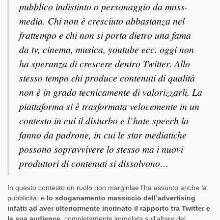
pubblico indistinto o personaggio da mass-
media. Chi non è cresciuto abbastanza nel
frattempo e chi non si porta dietro una fama
da tv, cinema, musica, youtube ecc. oggi non
ha speranza di crescere dentro Twitter. Allo
stesso tempo chi produce contenuti di qualità
non è in grado tecnicamente di valorizzarli. La
piattaforma si è trasformata velocemente in un
contesto in cui il disturbo e l’hate speech la
fanno da padrone, in cui le star mediatiche
possono sopravvivere lo stesso ma i nuovi
produttori di contenuti si dissolvono…
In questo contesto un ruolo non marginlae l’ha assunto anche la
pubblicità: è
lo sdoganamento massiccio dell’advertising
infatti ad aver ulteriormente incrinato il rapporto tra Twitter e
la sua audience
, completamente immolata sull’altare del