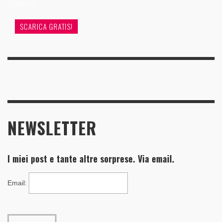
Media
SCARICA GRATIS!
NEWSLETTER
I miei post e tante altre sorprese. Via email.
Email
: