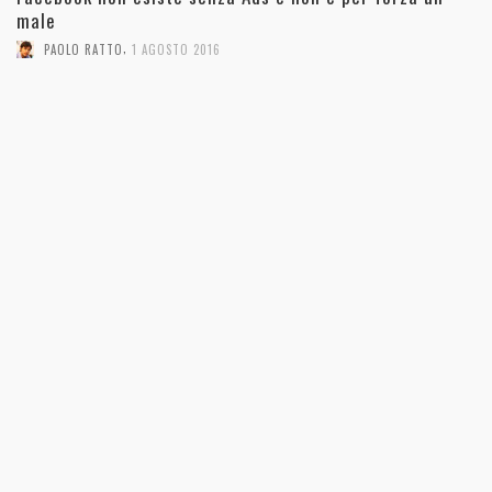
male
,
PAOLO RATTO
1 AGOSTO 2016