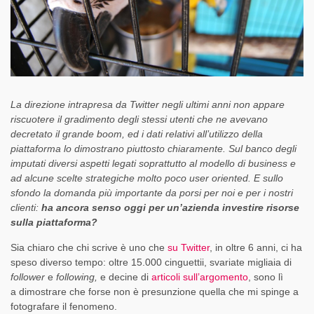
La direzione intrapresa da Twitter negli ultimi anni non appare
riscuotere il gradimento degli stessi utenti che ne avevano
decretato il grande boom, ed i dati relativi all’utilizzo della
piattaforma lo dimostrano piuttosto chiaramente. Sul banco degli
imputati diversi aspetti legati soprattutto al modello di business e
ad alcune scelte strategiche molto poco user oriented. E sullo
sfondo la domanda più importante da porsi per noi e per i nostri
clienti:
ha ancora senso oggi per un’azienda investire risorse
sulla piattaforma?
Sia chiaro che chi scrive è uno che
su Twitter
, in oltre 6 anni, ci ha
speso diverso tempo: oltre 15.000 cinguettii, svariate migliaia di
follower
e
following,
e decine di
articoli sull’argomento
, sono lì
a dimostrare che forse non è presunzione quella che mi spinge a
fotografare il fenomeno.