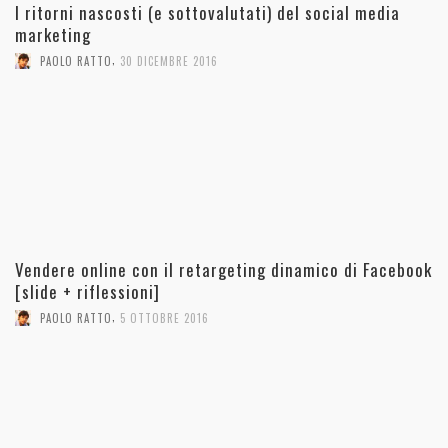
I ritorni nascosti (e sottovalutati) del social media
marketing
,
PAOLO RATTO
30 DICEMBRE 2016
Vendere online con il retargeting dinamico di Facebook
[slide + riflessioni]
,
PAOLO RATTO
5 OTTOBRE 2016