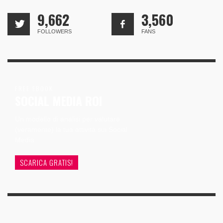
9,662
3,560
FOLLOWERS
FANS
FREE EBOOK
SOCIAL MEDIA ROI
Un modello di analisi per valutare
(veramente) la tua attività sui Social
Media
SCARICA GRATIS!