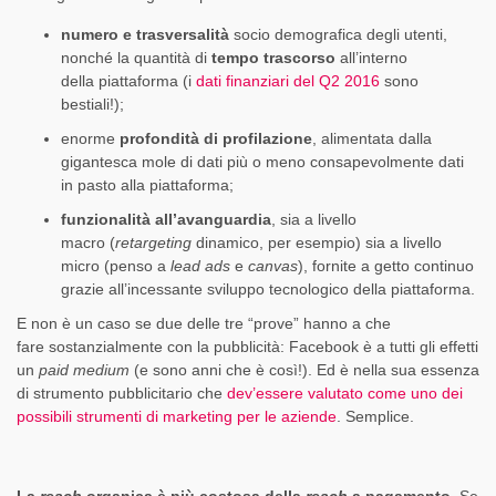
numero e trasversalità
socio demografica degli utenti,
nonché la quantità di
tempo trascorso
all’interno
della piattaforma (i
dati finanziari del Q2 2016
sono
bestiali!);
enorme
profondità di profilazione
, alimentata dalla
gigantesca mole di dati più o meno consapevolmente dati
in pasto alla piattaforma;
funzionalità all’avanguardia
, sia a livello
macro (
retargeting
dinamico, per esempio) sia a livello
micro (penso a
lead ads
e
canvas
), fornite a getto continuo
grazie all’incessante sviluppo tecnologico della piattaforma.
E non è un caso se due delle tre “prove” hanno a che
fare sostanzialmente con la pubblicità: Facebook è a tutti gli effetti
un
paid medium
(e sono anni che è così!). Ed è nella sua essenza
di strumento pubblicitario che
dev’essere valutato come uno dei
possibili strumenti di marketing per le aziende
. Semplice.