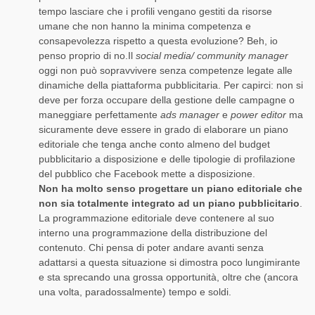
tempo lasciare che i profili vengano gestiti da risorse
umane che non hanno la minima competenza e
consapevolezza rispetto a questa evoluzione? Beh, io
penso proprio di no.Il
social media/ community manager
oggi non può sopravvivere senza competenze legate alle
dinamiche della piattaforma pubblicitaria. Per capirci: non si
deve per forza occupare della gestione delle campagne o
maneggiare perfettamente
ads manager
e
power editor
ma
sicuramente deve essere in grado di elaborare un piano
editoriale che tenga anche conto almeno del budget
pubblicitario a disposizione e delle tipologie di profilazione
del pubblico che Facebook mette a disposizione.
Non ha molto senso progettare un piano editoriale che
non sia totalmente integrato ad un piano pubblicitario
.
La programmazione editoriale deve contenere al suo
interno una programmazione della distribuzione del
contenuto. Chi pensa di poter andare avanti senza
adattarsi a questa situazione si dimostra poco lungimirante
e sta sprecando una grossa opportunità, oltre che (ancora
una volta, paradossalmente) tempo e soldi.