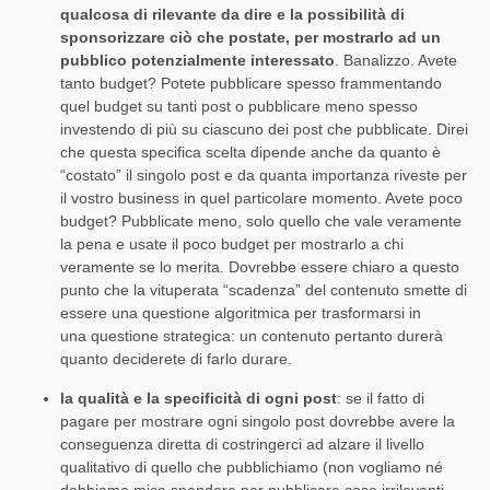
qualcosa di rilevante da dire e la possibilità di
sponsorizzare ciò che postate, per mostrarlo ad un
pubblico potenzialmente interessato
. Banalizzo. Avete
tanto budget? Potete pubblicare spesso frammentando
quel budget su tanti post o pubblicare meno spesso
investendo di più su ciascuno dei post che pubblicate. Direi
che questa specifica scelta dipende anche da quanto è
“costato” il singolo post e da quanta importanza riveste per
il vostro business in quel particolare momento. Avete poco
budget? Pubblicate meno, solo quello che vale veramente
la pena e usate il poco budget per mostrarlo a chi
veramente se lo merita. Dovrebbe essere chiaro a questo
punto che la vituperata “scadenza” del contenuto smette di
essere una questione algoritmica per trasformarsi in
una questione strategica: un contenuto pertanto durerà
quanto deciderete di farlo durare.
la qualità e la specificità di ogni post
: se il fatto di
pagare per mostrare ogni singolo post dovrebbe avere la
conseguenza diretta di costringerci ad alzare il livello
qualitativo di quello che pubblichiamo (non vogliamo né