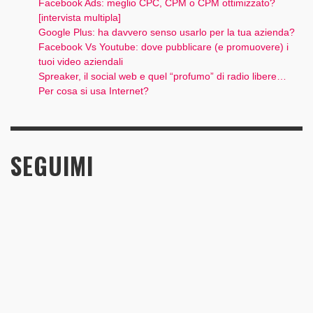
Facebook Ads: meglio CPC, CPM o CPM ottimizzato?
[intervista multipla]
Google Plus: ha davvero senso usarlo per la tua azienda?
Facebook Vs Youtube: dove pubblicare (e promuovere) i
tuoi video aziendali
Spreaker, il social web e quel “profumo” di radio libere…
Per cosa si usa Internet?
SEGUIMI