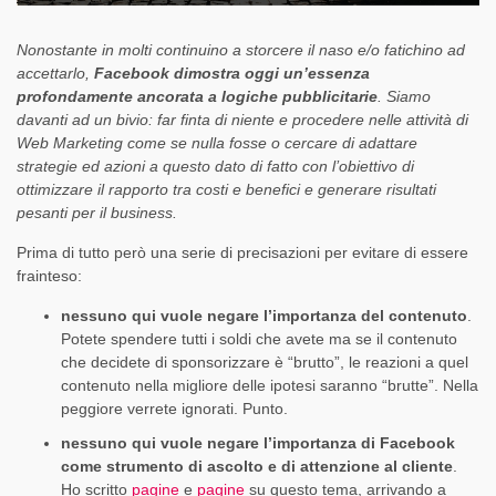
Nonostante in molti continuino a storcere il naso e/o fatichino ad
accettarlo,
Facebook dimostra oggi un’essenza
profondamente ancorata a logiche pubblicitarie
. Siamo
davanti ad un bivio: far finta di niente e procedere nelle attività di
Web Marketing come se nulla fosse o cercare di adattare
strategie ed azioni a questo dato di fatto con l’obiettivo di
ottimizzare il rapporto tra costi e benefici e generare risultati
pesanti per il business.
Prima di tutto però una serie di precisazioni per evitare di essere
frainteso:
nessuno qui vuole negare l’importanza del contenuto
.
Potete spendere tutti i soldi che avete ma se il contenuto
che decidete di sponsorizzare è “brutto”, le reazioni a quel
contenuto nella migliore delle ipotesi saranno “brutte”. Nella
peggiore verrete ignorati. Punto.
nessuno qui vuole negare l’importanza di Facebook
come strumento di ascolto e di attenzione al cliente
.
Ho scritto
pagine
e
pagine
su questo tema, arrivando a