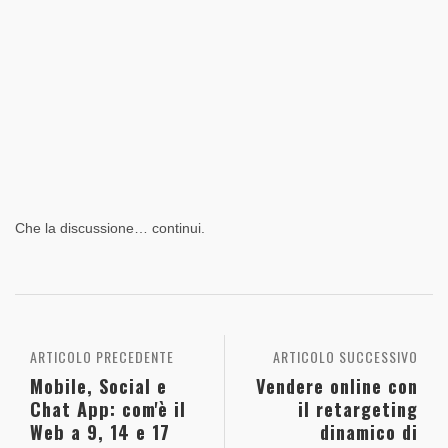
Che la discussione… continui.
ARTICOLO PRECEDENTE
ARTICOLO SUCCESSIVO
Mobile, Social e
Vendere online con
Chat App: com'è il
il retargeting
Web a 9, 14 e 17
dinamico di