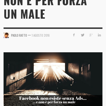
NON È PER FORZA
UN MALE
—
PAOLO RATTO
1 AGOSTO 2016