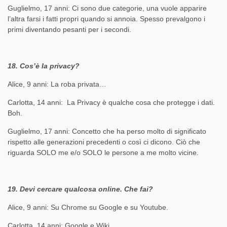
Guglielmo, 17 anni: Ci sono due categorie, una vuole apparire
l’altra farsi i fatti propri quando si annoia. Spesso prevalgono i
primi diventando pesanti per i secondi.
18. Cos’è la privacy?
Alice, 9 anni: La roba privata…
Carlotta, 14 anni: La Privacy è qualche cosa che protegge i dati.
Boh.
Guglielmo, 17 anni: Concetto che ha perso molto di significato
rispetto alle generazioni precedenti o così ci dicono. Ciò che
riguarda SOLO me e/o SOLO le persone a me molto vicine.
19. Devi cercare qualcosa online. Che fai?
Alice, 9 anni: Su Chrome su Google e su Youtube.
Carlotta, 14 anni: Google e Wiki.