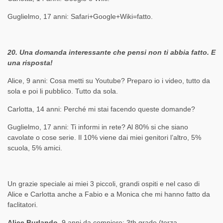
Guglielmo, 17 anni: Safari+Google+Wiki=fatto.
20. Una domanda interessante che pensi non ti abbia fatto. E
una risposta!
Alice, 9 anni: Cosa metti su Youtube? Preparo io i video, tutto da
sola e poi li pubblico. Tutto da sola.
Carlotta, 14 anni: Perché mi stai facendo queste domande?
Guglielmo, 17 anni: Ti informi in rete? Al 80% si che siano
cavolate o cose serie. Il 10% viene dai miei genitori l’altro, 5%
scuola, 5% amici.
Un grazie speciale ai miei 3 piccoli, grandi ospiti e nel caso di
Alice e Carlotta anche a Fabio e a Monica che mi hanno fatto da
faclitatori.
Alice Burlando
, 9 anni da compiere; 3th grade (terza