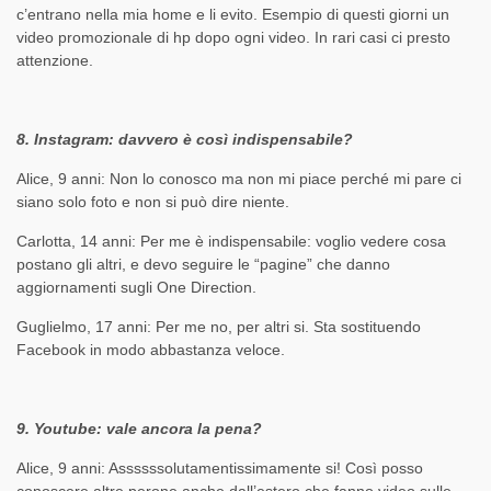
c’entrano nella mia home e li evito. Esempio di questi giorni un
video promozionale di hp dopo ogni video. In rari casi ci presto
attenzione.
8. Instagram: davvero è così indispensabile?
Alice, 9 anni: Non lo conosco ma non mi piace perché mi pare ci
siano solo foto e non si può dire niente.
Carlotta, 14 anni: Per me è indispensabile: voglio vedere cosa
postano gli altri, e devo seguire le “pagine” che danno
aggiornamenti sugli One Direction.
Guglielmo, 17 anni: Per me no, per altri si. Sta sostituendo
Facebook in modo abbastanza veloce.
9. Youtube: vale ancora la pena?
Alice, 9 anni: Assssssolutamentissimamente si! Così posso