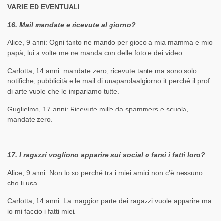
VARIE ED EVENTUALI
16. Mail mandate e ricevute al giorno?
Alice, 9 anni: Ogni tanto ne mando per gioco a mia mamma e mio
papà; lui a volte me ne manda con delle foto e dei video.
Carlotta, 14 anni: mandate zero, ricevute tante ma sono solo
notifiche, pubblicità e le mail di unaparolaalgiorno.it perché il prof
di arte vuole che le impariamo tutte.
Guglielmo, 17 anni: Ricevute mille da spammers e scuola,
mandate zero.
17. I ragazzi vogliono apparire sui social o farsi i fatti loro?
Alice, 9 anni: Non lo so perché tra i miei amici non c’è nessuno
che li usa.
Carlotta, 14 anni: La maggior parte dei ragazzi vuole apparire ma
io mi faccio i fatti miei.