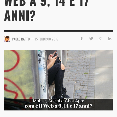
WEB A 9, 14 E 17
ANNI?
—
PAOLO RATTO
15 FEBBRAIO 2016