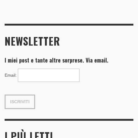
NEWSLETTER
I miei post e tante altre sorprese. Via email.
Email
:
I PIÙ LETTI