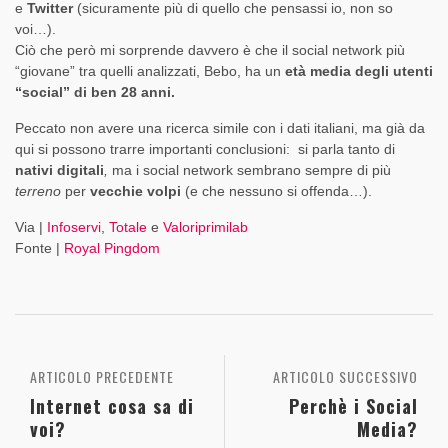
e
Twitter
(sicuramente più di quello che pensassi io, non so
voi…).
Ciò che però mi sorprende davvero è che il social network più
“giovane” tra quelli analizzati, Bebo, ha un
età media degli utenti
“social” di ben 28 anni.
Peccato non avere una ricerca simile con i dati italiani, ma già da
qui si possono trarre importanti conclusioni: si parla tanto di
nativi digitali
,
ma i social network sembrano sempre di più
terreno
per
vecchie volpi
(e che nessuno si offenda…).
Via |
Infoservi
,
Totale
e
Valoriprimilab
Fonte |
Royal Pingdom
ARTICOLO PRECEDENTE
ARTICOLO SUCCESSIVO
Internet cosa sa di
Perchè i Social
voi?
Media?