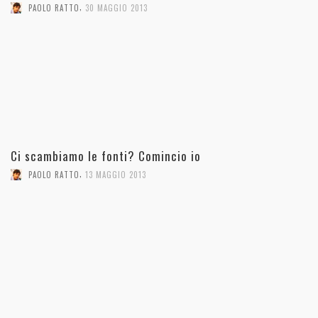
,
PAOLO RATTO
30 MAGGIO 2013
Ci scambiamo le fonti? Comincio io
,
PAOLO RATTO
13 MAGGIO 2013