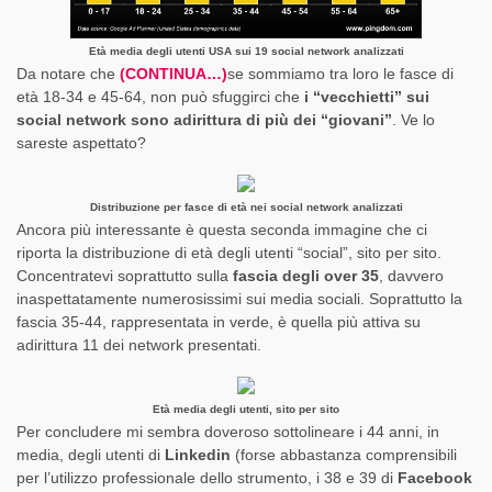
Età media degli utenti USA sui 19 social network analizzati
Da notare che
(CONTINUA…)
se sommiamo tra loro le fasce di
età 18-34 e 45-64, non può sfuggirci che
i “vecchietti” sui
social network sono adirittura di più dei “giovani”
. Ve lo
sareste aspettato?
Distribuzione per fasce di età nei social network analizzati
Ancora più interessante è questa seconda immagine che ci
riporta la distribuzione di età degli utenti “social”, sito per sito.
Concentratevi soprattutto sulla
fascia degli over 35
, davvero
inaspettatamente numerosissimi sui media sociali. Soprattutto la
fascia 35-44, rappresentata in verde, è quella più attiva su
adirittura 11 dei network presentati.
Età media degli utenti, sito per sito
Per concludere mi sembra doveroso sottolineare i 44 anni, in
media, degli utenti di
Linkedin
(forse abbastanza comprensibili
per l’utilizzo professionale dello strumento, i 38 e 39 di
Facebook