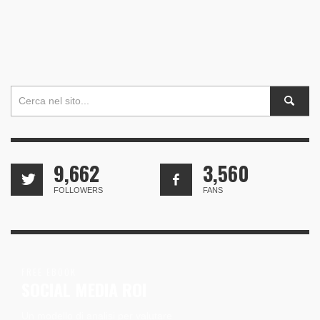
9,662
3,560
FOLLOWERS
FANS
FREE EBOOK
SOCIAL MEDIA ROI
Un modello di analisi per valutare