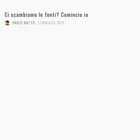
Ci scambiamo le fonti? Comincio io
,
PAOLO RATTO
13 MAGGIO 2013