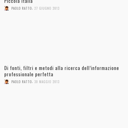
Piccola Italia
,
PAOLO RATTO
27 GIUGNO 2013
Di fonti, filtri e metodi alla ricerca dell’informazione
professionale perfetta
,
PAOLO RATTO
30 MAGGIO 2013