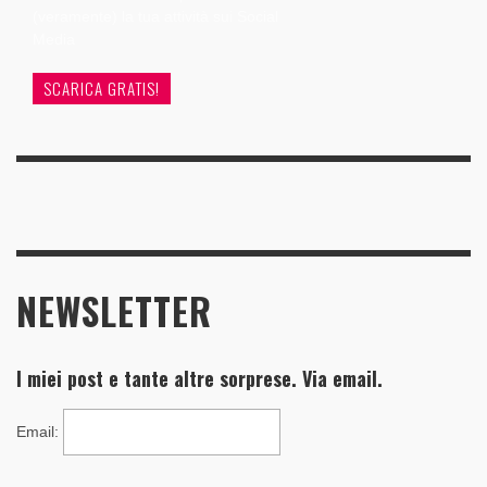
(veramente) la tua attività sui Social
Media
SCARICA GRATIS!
NEWSLETTER
I miei post e tante altre sorprese. Via email.
Email
: