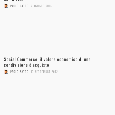
,
PAOLO RATTO
7 AGOSTO 2014
Social Commerce: il valore economico di una
condivisione d’acquisto
,
PAOLO RATTO
17 SETTEMBRE 2012