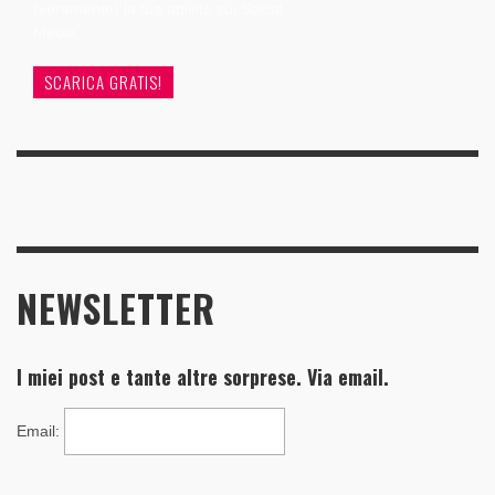
(veramente) la tua attività sui Social
Media
SCARICA GRATIS!
NEWSLETTER
I miei post e tante altre sorprese. Via email.
Email
: