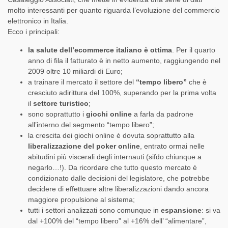
molto interessanti per quanto riguarda l’evoluzione del commercio
elettronico in Italia.
Ecco i principali:
la salute dell’ecommerce italiano è ottima
. Per il quarto
anno di fila il fatturato è in netto aumento, raggiungendo nel
2009 oltre 10 miliardi di Euro;
a trainare il mercato il settore del
“tempo libero”
che è
cresciuto adirittura del 100%, superando per la prima volta
il
settore turistico
;
sono soprattutto i
giochi online
a farla da padrone
all’interno del segmento “tempo libero”;
la crescita dei giochi online è dovuta soprattutto alla
liberalizzazione del poker online
, entrato ormai nelle
abitudini più viscerali degli internauti (sifdo chiunque a
negarlo…!). Da ricordare che tutto questo mercato è
condizionato dalle decisioni del legislatore, che potrebbe
decidere di effettuare altre liberalizzazioni dando ancora
maggiore propulsione al sistema;
tutti i settori analizzati sono comunque in
espansione
: si va
dal +100% del “tempo libero” al +16% dell’ “alimentare”,