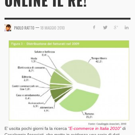
ONLINE IL RE!
—
PAOLO RATTO
18 MAGGIO 2010
E’ uscita pochi giorni fa la ricerca
“E-commerce in Italia 2010”
di
Casaleggio Associati, che mette in evidenza una serie di dati