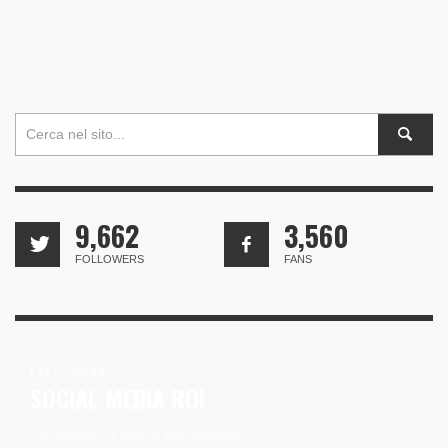
9,662
3,560
FOLLOWERS
FANS
FREE EBOOK
SOCIAL MEDIA ROI
Un modello di analisi per valutare