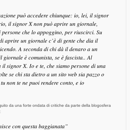
cazione può accedere chiunque: io, lei, il signor
rio, il signor X non può aprire un giornale,
 persone che lo appoggino, per riuscirci. Su
 di aprire un giornale c’è di gente che dia il
dicendo. A seconda di chi dà il denaro a un
il giornale è comunista, se è fascista.. Al
a il signor X. Io e te, che siamo persone di una
lte se chi sta dietro a un sito web sia pazzo o
, tu non te ne puoi rendere conto, e io
uito da una forte ondata di critiche da parte della blogosfera
:
inisce con questa baggianata”