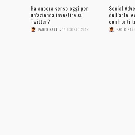
Ha ancora senso oggi per
Social Adve
un’azienda investire su
dell’arte, 
Twitter?
confronti t
,
PAOLO RATTO
14 AGOSTO 2015
PAOLO RAT