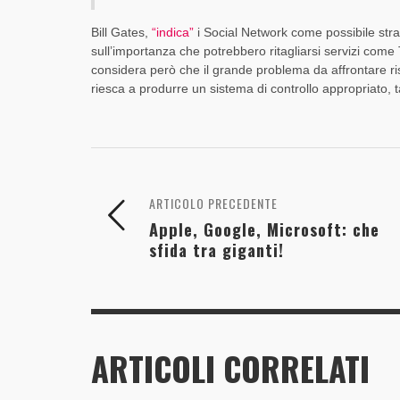
Bill Gates,
“indica”
i Social Network come possibile strad
sull’importanza che potrebbero ritagliarsi servizi come 
considera però che il grande problema da affrontare risi
riesca a produrre un sistema di controllo appropriato, ta
ARTICOLO PRECEDENTE
Apple, Google, Microsoft: che
sfida tra giganti!
ARTICOLI CORRELATI