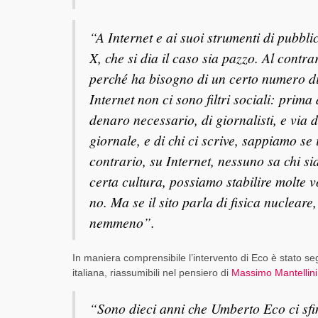
“A Internet e ai suoi strumenti di pubbli
X, che si dia il caso sia pazzo. Al contra
perché ha bisogno di un certo numero di
Internet non ci sono filtri sociali: prima
denaro necessario, di giornalisti, e via 
giornale, e di chi ci scrive, sappiamo se 
contrario, su Internet, nessuno sa chi si
certa cultura, possiamo stabilire molte vo
no. Ma se il sito parla di fisica nucleare
nemmeno”.
In maniera comprensibile l’intervento di Eco è stato seg
italiana, riassumibili nel pensiero di
Massimo Mantellini
“Sono dieci anni che Umberto Eco ci sf