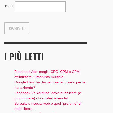
Email
:
I PIÙ LETTI
Facebook Ads: meglio CPC, CPM o CPM
ottimizzato? [intervista multipla]
Google Plus: ha davvero senso usarlo per la
tua azienda?
Facebook Vs Youtube: dove pubblicare (e
promuovere) i tuoi video aziendali
Spreaker, il social web e quel “profumo” di
radio libere…