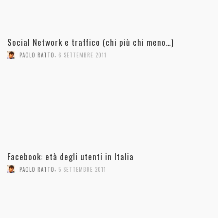
Social Network e traffico (chi più chi meno…)
,
PAOLO RATTO
6 SETTEMBRE 2011
Facebook: età degli utenti in Italia
,
PAOLO RATTO
5 SETTEMBRE 2011