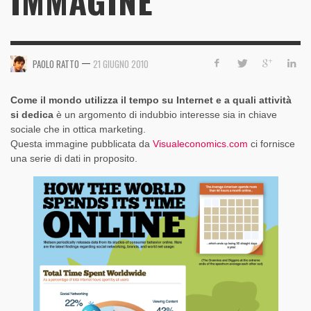
IMMAGINE
—
PAOLO RATTO
21 GIUGNO 2010
Come il mondo utilizza il tempo su Internet e a quali attività
si dedica
è un argomento di indubbio interesse sia in chiave
sociale che in ottica marketing.
Questa immagine pubblicata da
Visualeconomics.com
ci fornisce
una serie di dati in proposito.