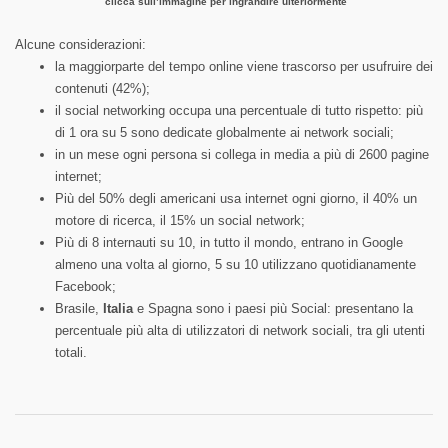
clicca sull’immagine per ingrandire ulteriormente
Alcune considerazioni:
la maggiorparte del tempo online viene trascorso per usufruire dei
contenuti (42%);
il social networking occupa una percentuale di tutto rispetto: più
di 1 ora su 5 sono dedicate globalmente ai network sociali;
in un mese ogni persona si collega in media a più di 2600 pagine
internet;
Più del 50% degli americani usa internet ogni giorno, il 40% un
motore di ricerca, il 15% un social network;
Più di 8 internauti su 10, in tutto il mondo, entrano in Google
almeno una volta al giorno, 5 su 10 utilizzano quotidianamente
Facebook;
Brasile,
Italia
e Spagna sono i paesi più Social: presentano la
percentuale più alta di utilizzatori di network sociali, tra gli utenti
totali.