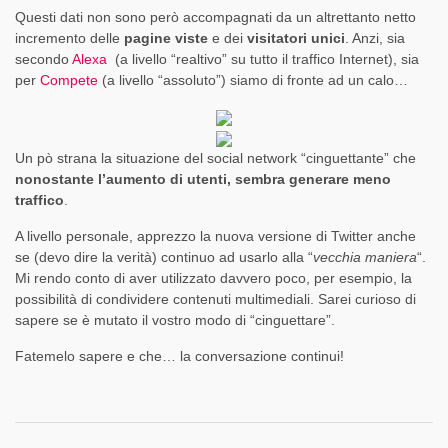
Questi dati non sono però accompagnati da un altrettanto netto
incremento delle
pagine viste
e dei
visitatori unici
. Anzi, sia
secondo
Alexa
(a livello “realtivo” su tutto il traffico Internet), sia
per
Compete
(a livello “assoluto”) siamo di fronte ad un calo…
Un pò strana la situazione del social network “cinguettante” che
nonostante l’aumento di utenti, sembra generare meno
traffico
.
A livello personale, apprezzo la nuova versione di Twitter anche
se (devo dire la verità) continuo ad usarlo alla “
vecchia maniera
“.
Mi rendo conto di aver utilizzato davvero poco, per esempio, la
possibilità di condividere contenuti multimediali. Sarei curioso di
sapere se è mutato il vostro modo di “cinguettare”.
Fatemelo sapere e che… la conversazione continui!