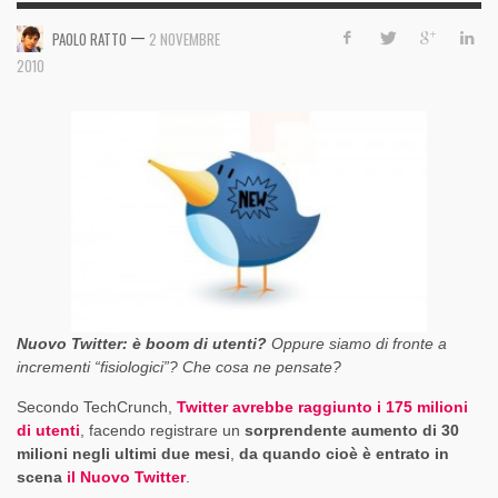
—
PAOLO RATTO
2 NOVEMBRE
2010
Nuovo Twitter: è boom di utenti?
Oppure siamo di fronte a
incrementi “fisiologici”? Che cosa ne pensate?
Secondo TechCrunch,
Twitter avrebbe raggiunto i 175 milioni
di utenti
, facendo registrare un
sorprendente aumento di 30
milioni negli ultimi due mesi
,
da quando cioè è entrato in
scena
il Nuovo Twitter
.