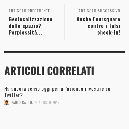
ARTICOLO PRECEDENTE
ARTICOLO SUCCESSIVO
Geolocalizzazione
Anche Foursquare
dallo spazio?
contro i falsi
Perplessità...
check-in!
ARTICOLI CORRELATI
Ha ancora senso oggi per un’azienda investire su
Twitter?
,
PAOLO RATTO
14 AGOSTO 2015