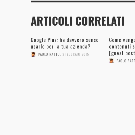
ARTICOLI CORRELATI
Google Plus: ha davvero senso
Come vengon
usarlo per la tua azienda?
contenuti s
[guest post
,
PAOLO RATTO
2 FEBBRAIO 2015
PAOLO RAT