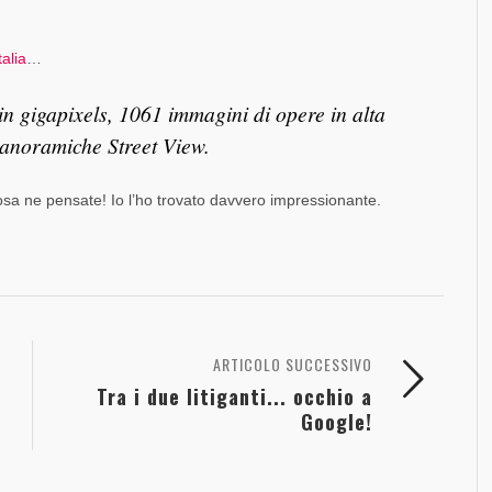
alia
…
in gigapixels, 1061 immagini di opere in alta
 panoramiche Street View.
osa ne pensate! Io l’ho trovato davvero impressionante.
ARTICOLO SUCCESSIVO
Tra i due litiganti... occhio a
Google!