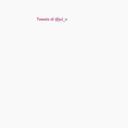
Tweets di @jul_x