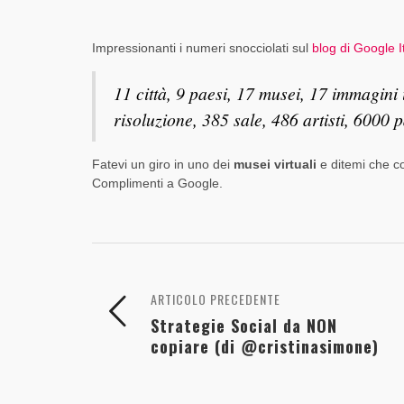
Impressionanti i numeri snocciolati sul
blog di Google It
11 città, 9 paesi, 17 musei, 17 immagini 
risoluzione, 385 sale, 486 artisti, 6000
Fatevi un giro in uno dei
musei virtuali
e ditemi che c
Complimenti a Google.
ARTICOLO PRECEDENTE
Strategie Social da NON
copiare (di @cristinasimone)