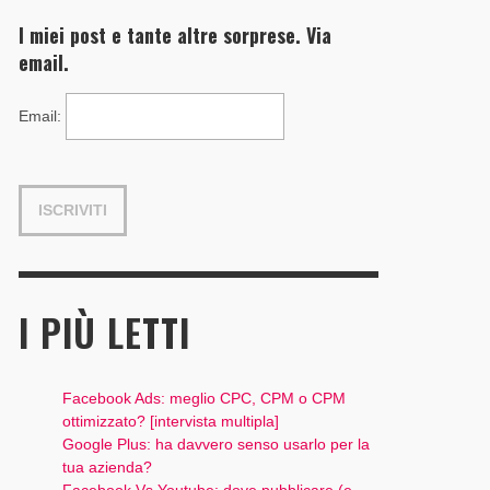
I miei post e tante altre sorprese. Via
email.
Email
:
I PIÙ LETTI
Facebook Ads: meglio CPC, CPM o CPM
ottimizzato? [intervista multipla]
Google Plus: ha davvero senso usarlo per la
tua azienda?