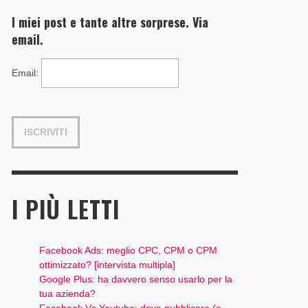
I miei post e tante altre sorprese. Via
email.
Email
:
I PIÙ LETTI
Facebook Ads: meglio CPC, CPM o CPM
ottimizzato? [intervista multipla]
Google Plus: ha davvero senso usarlo per la
tua azienda?