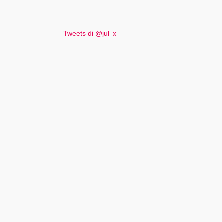
Tweets di @jul_x