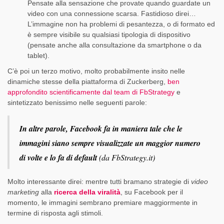
Pensate alla sensazione che provate quando guardate un
video con una connessione scarsa. Fastidioso direi…
L’immagine non ha problemi di pesantezza, o di formato ed
è sempre visibile su qualsiasi tipologia di dispositivo
(pensate anche alla consultazione da smartphone o da
tablet).
C’è poi un terzo motivo, molto probabilmente insito nelle
dinamiche stesse della piattaforma di Zuckerberg,
ben
approfondito scientificamente dal team di FbStrategy
e
sintetizzato benissimo nelle seguenti parole:
In altre parole, Facebook fa in maniera tale che le
immagini siano sempre visualizzate un maggior numero
di volte e lo fa di default
(da FbStrategy.it)
Molto interessante direi: mentre tutti bramano strategie di
video
marketing
alla
ricerca della viralità
, su Facebook per il
momento, le immagini sembrano premiare maggiormente in
termine di risposta agli stimoli.