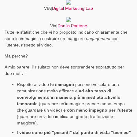
VIA|
Digital Marketing Lab
Via|
Danilo Pontone
Tutte le statistiche che vi ho proposto indicano chiaramente che
sono le immagini a costruire un maggiore
engagement
con
l’utente, rispetto ai video.
Ma perchè?
A mio parere, il risultato non deve sorprendere soprattutto per
due motivi:
Rispetto ai video
le immagini
possono veicolare una
comunicazione molto efficace e
ad alto tasso di
coinvolgimento in maniera più immediata a livello
temporale
(guardare un’immagine prende meno tempo
che guardare un video) e
con meno impegno per l’utente
(guardare un video implica un grado di attenzione
maggiore).
I
video sono più “pesanti” dal punto di vista “tecnico”
.