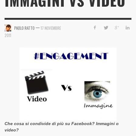
IMMAGINI VS VIDEO
—
PAOLO RATTO
17 NOVEMBRE
2011
Che cosa si condivide di più su Facebook?
Immagini o
video?