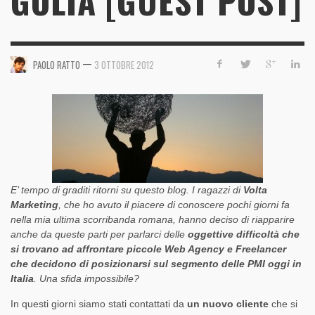
GOLIA [GUEST POST]
—
PAOLO RATTO
3 OTTOBRE 2012
E’ tempo di graditi ritorni su questo blog. I ragazzi di
Volta
Marketing
, che ho avuto il piacere di conoscere pochi giorni fa
nella mia ultima scorribanda romana, hanno deciso di riapparire
anche da queste parti per parlarci delle
oggettive difficoltà che
si trovano ad affrontare piccole Web Agency e Freelancer
che decidono di posizionarsi sul segmento delle PMI oggi in
Italia
. Una sfida impossibile?
In questi giorni siamo stati contattati da
un nuovo cliente
che si