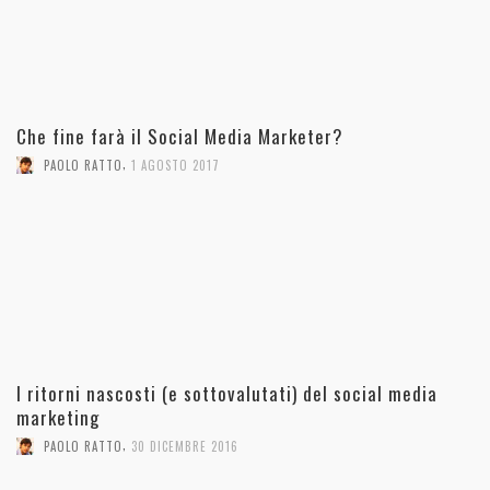
Che fine farà il Social Media Marketer?
,
PAOLO RATTO
1 AGOSTO 2017
I ritorni nascosti (e sottovalutati) del social media
marketing
,
PAOLO RATTO
30 DICEMBRE 2016