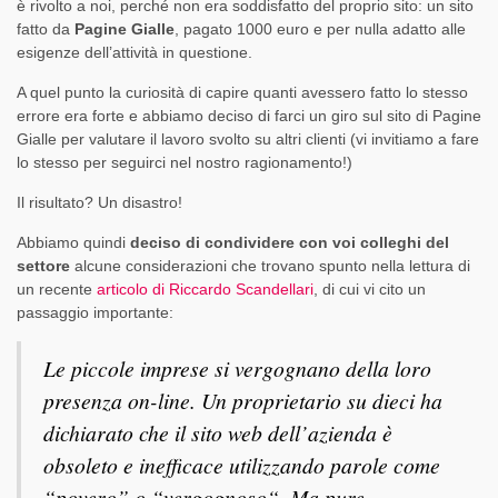
è rivolto a noi, perché non era soddisfatto del proprio sito: un sito
fatto da
Pagine Gialle
, pagato 1000 euro e per nulla adatto alle
esigenze dell’attività in questione.
A quel punto la curiosità di capire quanti avessero fatto lo stesso
errore era forte e abbiamo deciso di farci un giro sul sito di Pagine
Gialle per valutare il lavoro svolto su altri clienti (vi invitiamo a fare
lo stesso per seguirci nel nostro ragionamento!)
Il risultato? Un disastro!
Abbiamo quindi
deciso di condividere con voi colleghi del
settore
alcune considerazioni che trovano spunto nella lettura di
un recente
articolo di Riccardo Scandellari
, di cui vi cito un
passaggio importante:
Le piccole imprese si vergognano della loro
presenza on-line. Un proprietario su dieci ha
dichiarato che il sito web dell’azienda è
obsoleto e inefficace utilizzando parole come
“povero” o “vergognoso“. Ma pure