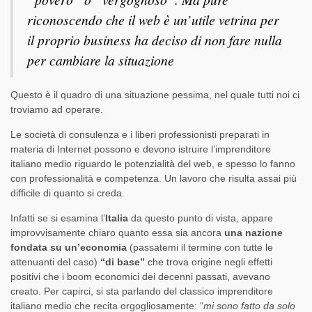
riconoscendo che il web è un’utile vetrina per
il proprio business ha deciso di non fare nulla
per cambiare la situazione
Questo è il quadro di una situazione pessima, nel quale tutti noi ci
troviamo ad operare.
Le società di consulenza e i liberi professionisti preparati in
materia di Internet possono e devono istruire l’imprenditore
italiano medio riguardo le potenzialità del web, e spesso lo fanno
con professionalità e competenza. Un lavoro che risulta assai più
difficile di quanto si creda.
Infatti se si esamina l’
Italia
da questo punto di vista, appare
improvvisamente chiaro quanto essa sia ancora
una nazione
fondata su un’economia
(passatemi il termine con tutte le
attenuanti del caso)
“di base”
che trova origine negli effetti
positivi che i boom economici dei decenni passati, avevano
creato. Per capirci, si sta parlando del classico imprenditore
italiano medio che recita orgogliosamente: “
mi sono fatto da solo