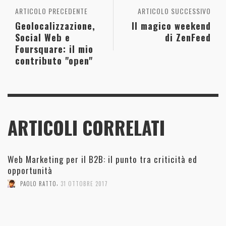
ARTICOLO PRECEDENTE
ARTICOLO SUCCESSIVO
Geolocalizzazione,
Il magico weekend
Social Web e
di ZenFeed
Foursquare: il mio
contributo "open"
ARTICOLI CORRELATI
Web Marketing per il B2B: il punto tra criticità ed
opportunità
,
PAOLO RATTO
31 OTTOBRE 2017