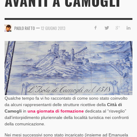
AVANTI A CAMOGLI
—
PAOLO RATTO
12 GIUGNO 2013
Qualche tempo fa vi ho raccontato di come sono stato coinvolto
da alcuni rappresentanti delle strutture ricettive della
Città di
Camogli
in
una giornata di formazione
dedicata al “risveglio”
dall’intorpidimento pluriennale della località turistica nei confronti
della comunicazione.
Nei mesi successivi sono stato incaricato (insieme ad Emanuela