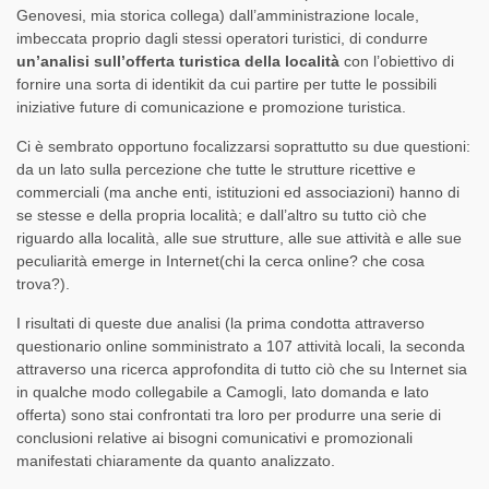
Genovesi, mia storica collega) dall’amministrazione locale,
imbeccata proprio dagli stessi operatori turistici, di condurre
un’analisi sull’offerta turistica della località
con l’obiettivo di
fornire una sorta di identikit da cui partire per tutte le possibili
iniziative future di comunicazione e promozione turistica.
Ci è sembrato opportuno focalizzarsi soprattutto su due questioni:
da un lato sulla percezione che tutte le strutture ricettive e
commerciali (ma anche enti, istituzioni ed associazioni) hanno di
se stesse e della propria località; e dall’altro su tutto ciò che
riguardo alla località, alle sue strutture, alle sue attività e alle sue
peculiarità emerge in Internet(chi la cerca online? che cosa
trova?).
I risultati di queste due analisi (la prima condotta attraverso
questionario online somministrato a 107 attività locali, la seconda
attraverso una ricerca approfondita di tutto ciò che su Internet sia
in qualche modo collegabile a Camogli, lato domanda e lato
offerta) sono stai confrontati tra loro per produrre una serie di
conclusioni relative ai bisogni comunicativi e promozionali
manifestati chiaramente da quanto analizzato.