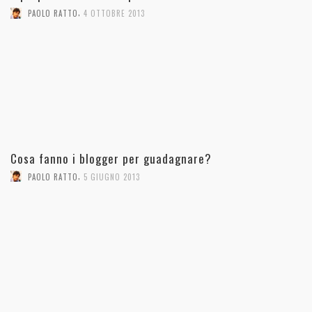
,
PAOLO RATTO
4 OTTOBRE 2013
Cosa fanno i blogger per guadagnare?
,
PAOLO RATTO
5 GIUGNO 2013