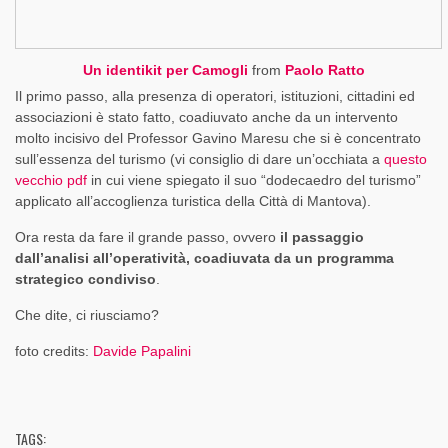
Un identikit per Camogli
from
Paolo Ratto
Il primo passo, alla presenza di operatori, istituzioni, cittadini ed
associazioni è stato fatto, coadiuvato anche da un intervento
molto incisivo del Professor Gavino Maresu che si è concentrato
sull’essenza del turismo (vi consiglio di dare un’occhiata a
questo
vecchio pdf
in cui viene spiegato il suo “dodecaedro del turismo”
applicato all’accoglienza turistica della Città di Mantova).
Ora resta da fare il grande passo, ovvero
il passaggio
dall’analisi all’operatività, coadiuvata da un programma
strategico condiviso
.
Che dite, ci riusciamo?
foto credits:
Davide Papalini
TAGS: