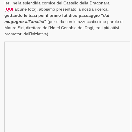
Ieri, nella splendida cornice del Castello della Dragonara
(
QUI
alcune foto), abbiamo presentato la nostra ricerca,
gettando le basi per il primo fatidico passaggio “
dal
mugugno all’analisi
“
(per dirla con le azzeccatissime parole di
Mauro Siri, direttore dell’Hotel Cenobio dei Dogi, tra i più attivi
promotori dell’iniziativa).