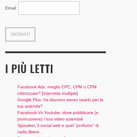
Email
:
I PIÙ LETTI
Facebook Ads: meglio CPC, CPM o CPM
ottimizzato? [intervista multipla]
Google Plus: ha davvero senso usarlo per la
tua azienda?
Facebook Vs Youtube: dove pubblicare (e
promuovere) i tuoi video aziendali
Spreaker, il social web e quel “profumo” di
radio libere…