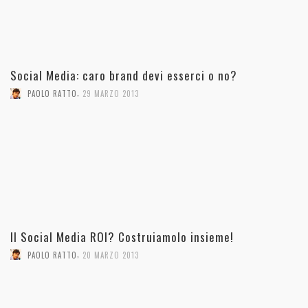
Social Media: caro brand devi esserci o no?
,
PAOLO RATTO
29 MARZO 2013
Il Social Media ROI? Costruiamolo insieme!
,
PAOLO RATTO
20 MARZO 2013