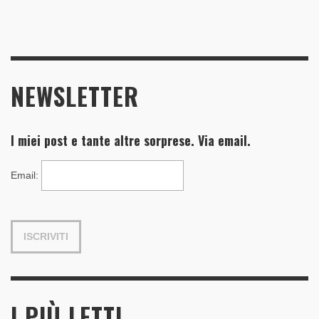
NEWSLETTER
I miei post e tante altre sorprese. Via email.
Email
:
I PIÙ LETTI