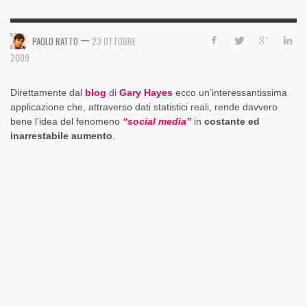
—
PAOLO RATTO
23 OTTOBRE
2009
Direttamente dal
blog
di
Gary Hayes
ecco un’interessantissima
applicazione che, attraverso dati statistici reali, rende davvero
bene l’idea del fenomeno
“social media”
in
costante ed
inarrestabile aumento
.