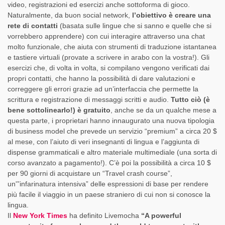
video, registrazioni ed esercizi anche sottoforma di gioco.
Naturalmente, da buon social network,
l’obiettivo è creare una
rete di contatti
(basata sulle lingue che si sanno e quelle che si
vorrebbero apprendere) con cui interagire attraverso una chat
molto funzionale, che aiuta con strumenti di traduzione istantanea
e tastiere virtuali (provate a scrivere in arabo con la vostra!). Gli
esercizi che, di volta in volta, si compilano vengono verificati dai
propri contatti, che hanno la possibilità di dare valutazioni e
correggere gli errori grazie ad un’interfaccia che permette la
scrittura e registrazione di messaggi scritti e audio.
Tutto ciò (è
bene sottolinearlo!) è gratuito
, anche se da un qualche mese a
questa parte, i proprietari hanno innaugurato una nuova tipologia
di business model che prevede un servizio “premium” a circa 20 $
al mese, con l’aiuto di veri insegnanti di lingua e l’aggiunta di
dispense grammaticali e altro materiale multimediale (una sorta di
corso avanzato a pagamento!). C’è poi la possibilità a circa 10 $
per 90 giorni di acquistare un “Travel crash course”,
un'”infarinatura intensiva” delle espressioni di base per rendere
più facile il viaggio in un paese straniero di cui non si conosce la
lingua.
Il
New York Times
ha definito Livemocha
“A powerful