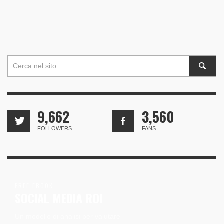
9,662
3,560
FOLLOWERS
FANS
FREE EBOOK
SOCIAL MEDIA ROI
Un modello di analisi per valutare