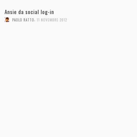
Ansie da social log-in
,
PAOLO RATTO
11 NOVEMBRE 2012