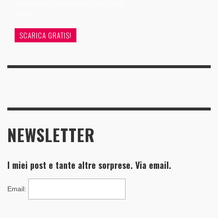
(veramente) la tua attività sui Social
Media
SCARICA GRATIS!
NEWSLETTER
I miei post e tante altre sorprese. Via email.
Email
: