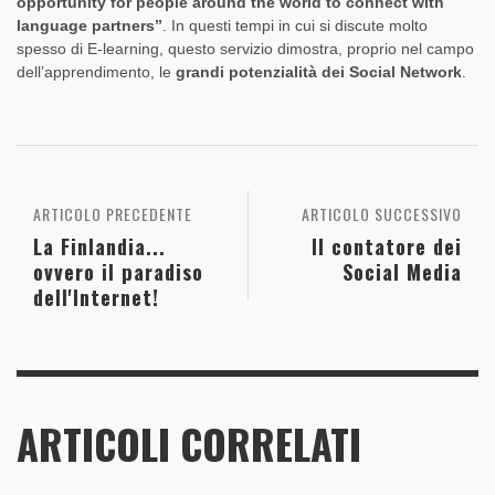
opportunity for people around the world to connect with
language partners”
. In questi tempi in cui si discute molto
spesso di E-learning, questo servizio dimostra, proprio nel campo
dell’apprendimento, le
grandi potenzialità dei Social Network
.
ARTICOLO PRECEDENTE
ARTICOLO SUCCESSIVO
La Finlandia...
Il contatore dei
ovvero il paradiso
Social Media
dell'Internet!
ARTICOLI CORRELATI