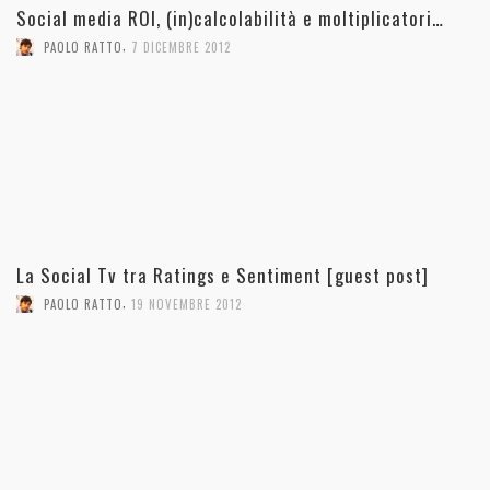
Social media ROI, (in)calcolabilità e moltiplicatori…
,
PAOLO RATTO
7 DICEMBRE 2012
La Social Tv tra Ratings e Sentiment [guest post]
,
PAOLO RATTO
19 NOVEMBRE 2012