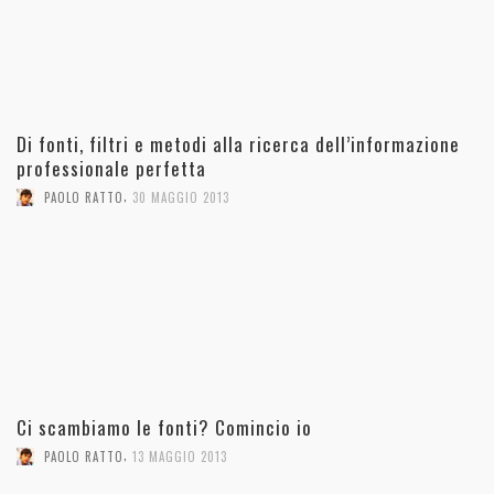
Di fonti, filtri e metodi alla ricerca dell’informazione
professionale perfetta
,
PAOLO RATTO
30 MAGGIO 2013
Ci scambiamo le fonti? Comincio io
,
PAOLO RATTO
13 MAGGIO 2013