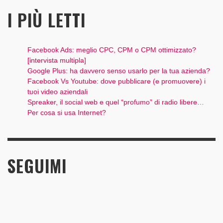
I PIÙ LETTI
Facebook Ads: meglio CPC, CPM o CPM ottimizzato?
[intervista multipla]
Google Plus: ha davvero senso usarlo per la tua azienda?
Facebook Vs Youtube: dove pubblicare (e promuovere) i
tuoi video aziendali
Spreaker, il social web e quel “profumo” di radio libere…
Per cosa si usa Internet?
SEGUIMI