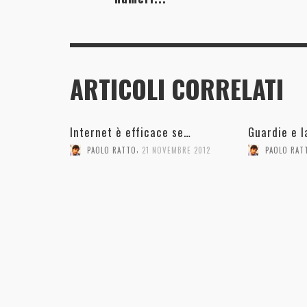
ARTICOLI CORRELATI
Internet è efficace se…
Guardie e l
,
PAOLO RATTO
21 NOVEMBRE 2012
PAOLO RAT