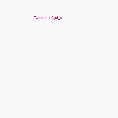
Tweets di @jul_x