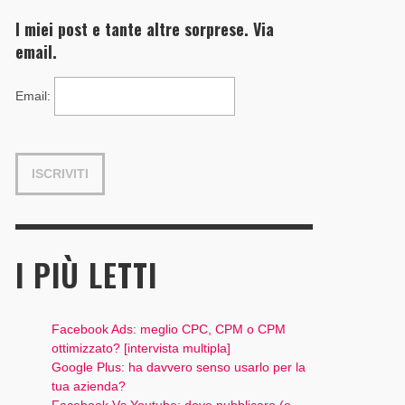
I miei post e tante altre sorprese. Via
email.
Email
:
I PIÙ LETTI
Facebook Ads: meglio CPC, CPM o CPM
ottimizzato? [intervista multipla]
Google Plus: ha davvero senso usarlo per la
tua azienda?