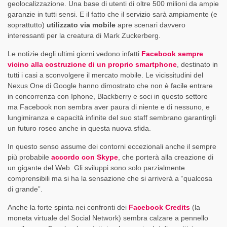
geolocalizzazione. Una base di utenti di oltre 500 milioni da ampie
garanzie in tutti sensi. E il fatto che il servizio sarà ampiamente (e
soprattutto)
utilizzato via mobile
apre scenari davvero
interessanti per la creatura di Mark Zuckerberg.
Le notizie degli ultimi giorni vedono infatti
Facebook sempre
vicino alla costruzione di un proprio smartphone
, destinato in
tutti i casi a sconvolgere il mercato mobile. Le vicissitudini del
Nexus One di Google hanno dimostrato che non è facile entrare
in concorrenza con Iphone, Blackberry e soci in questo settore
ma Facebook non sembra aver paura di niente e di nessuno, e
lungimiranza e capacità infinite del suo staff sembrano garantirgli
un futuro roseo anche in questa nuova sfida.
In questo senso assume dei contorni eccezionali anche il sempre
più probabile
accordo con Skype
, che porterà alla creazione di
un gigante del Web. Gli sviluppi sono solo parzialmente
comprensibili ma si ha la sensazione che si arriverà a “qualcosa
di grande”.
Anche la forte spinta nei confronti dei
Facebook Credits
(la
moneta virtuale del Social Network) sembra calzare a pennello