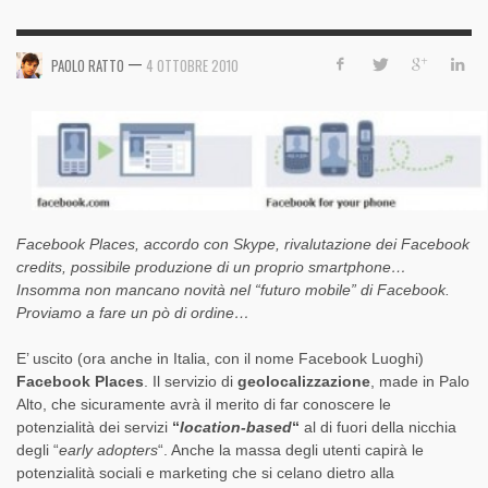
—
PAOLO RATTO
4 OTTOBRE 2010
Facebook Places, accordo con Skype, rivalutazione dei Facebook
credits, possibile produzione di un proprio smartphone…
Insomma non mancano novità nel “futuro mobile” di Facebook.
Proviamo a fare un pò di ordine…
E’ uscito (ora anche in Italia, con il nome Facebook Luoghi)
Facebook Places
. Il servizio di
geolocalizzazione
, made in Palo
Alto, che sicuramente avrà il merito di far conoscere le
potenzialità dei servizi
“
location-based
“
al di fuori della nicchia
degli “
early adopters
“. Anche la massa degli utenti capirà le
potenzialità sociali e marketing che si celano dietro alla