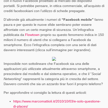
con il nuovo Facebook proiettato al mercato dei dispositivi
portatili. Si potrebbe pensare, in ottica commerciale, all’acquisto di
crediti facebookiani con l’utilizzo di schede prepagate.
D’altronde già attualmente i numeri di
“Facebook mobile”
fanno
paura e per questo le nuove sfide sembrano poter essere
affrontate con un certo margine di sicurezza. Un’infografica
pubblicata da
Flowtown
proprio su questo fenomeno indica in 150
milioni il numero di utenti che si collegano a Facebook da
smartphone. Ecco l’infografica completa con una serie di dati
davvero interessanti (clicca sull’immagine per ingrandire).
Impossibile non sottolineare che Facebook sia una delle
applicazioni più utilizzate attualmente attraverso smartphone, a
prescindere dal modello e dal sistema operativo, e che il “
Social
Networking
” rappresenti la categoria più in crescita del settore.
Davvero convinti che sia un azzardo tirar fuori il proprio telefono?
Per approfondire vi consiglio la lettura di questi articoli:
https://www.marcomattioli.it/2010/10/03/e-solo-questione-
di-places/