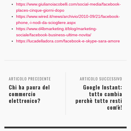
https://www.giulianoiacobelli.com/social-media/facebook-
places-cinque-giorni-dopo
https://www.wired.it/news/archivio/2010-09/21/facebook-
phone,-i-nodi-da-sciogliere.aspx
https://www.d4bmarketing.it/blog/marketing-
sociale/facebook-business-ultime-novita/
https://lucadelladora.com/facebook-e-skype-sara-amore
ARTICOLO PRECEDENTE
ARTICOLO SUCCESSIVO
Chi ha paura del
Google Instant:
commercio
tutto cambia
elettronico?
perchè tutto resti
com'è!