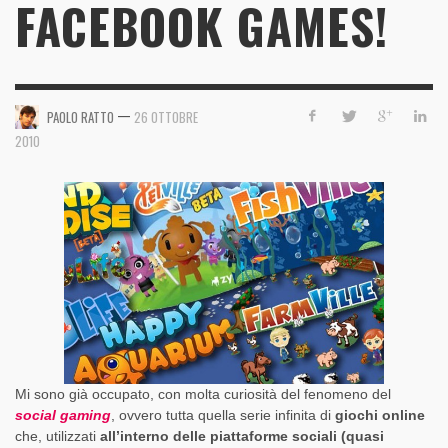
FACEBOOK GAMES!
—
PAOLO RATTO
26 OTTOBRE
2010
Mi sono già occupato, con molta curiosità del fenomeno del
social gaming
, ovvero tutta quella serie infinita di
giochi online
che, utilizzati
all’interno delle piattaforme sociali (quasi