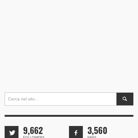
9,662
3,560
FOLLOWERS
FANS