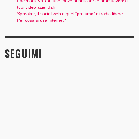
Facebook Vs Youtube: dove pubblicare (e promuovere) i
tuoi video aziendali
Spreaker, il social web e quel “profumo” di radio libere…
Per cosa si usa Internet?
SEGUIMI