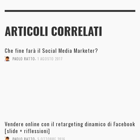
ARTICOLI CORRELATI
Che fine farà il Social Media Marketer?
,
PAOLO RATTO
1 AGOSTO 2017
Vendere online con il retargeting dinamico di Facebook
[slide + riflessioni]
,
PAOLO RATTO
5 OTTOBRE 2016