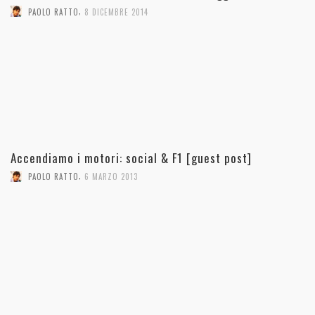
,
PAOLO RATTO
8 DICEMBRE 2014
Accendiamo i motori: social & F1 [guest post]
,
PAOLO RATTO
6 MARZO 2013