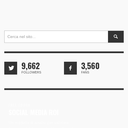
9,662
3,560
FOLLOWERS
FANS
FREE EBOOK
SOCIAL MEDIA ROI
Un modello di analisi per valutare