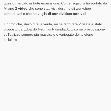
questo mercato in forte espansione.
Come regalo vi ho portato da
Milano
2 video
che sono stati visti durante gli workshop
pomeridiani
e che ho
voglia
di condividere con voi
…
Il primo che, devo dire la verità, mi ha fatto fare 2 risate è stato
proposto da Edoardo Negri, di Niumidia Adv, come provocazione
sull’utilizzo sempre più massiccio e variegato del telefono
cellulare.