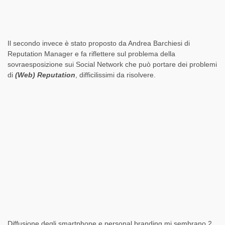
Il secondo invece è stato proposto da Andrea Barchiesi di
Reputation Manager e fa riflettere sul problema della
sovraesposizione sui Social Network che può portare dei problemi
di
(Web) Reputation
, difficilissimi da risolvere.
Diffusione degli smartphone e personal branding mi sembrano 2