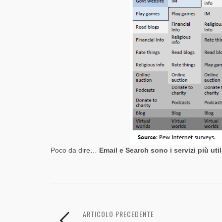
Poco da dire…
Email e Search sono i servizi più util
ARTICOLO PRECEDENTE