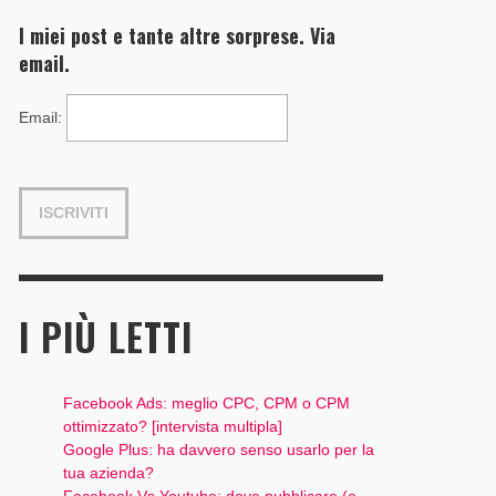
I miei post e tante altre sorprese. Via
email.
Email
:
I PIÙ LETTI
Facebook Ads: meglio CPC, CPM o CPM
ottimizzato? [intervista multipla]
Google Plus: ha davvero senso usarlo per la
tua azienda?