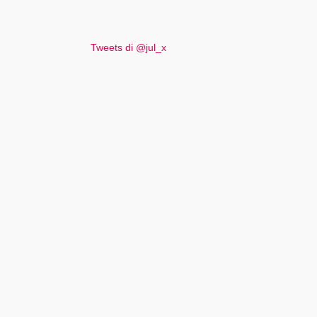
Tweets di @jul_x