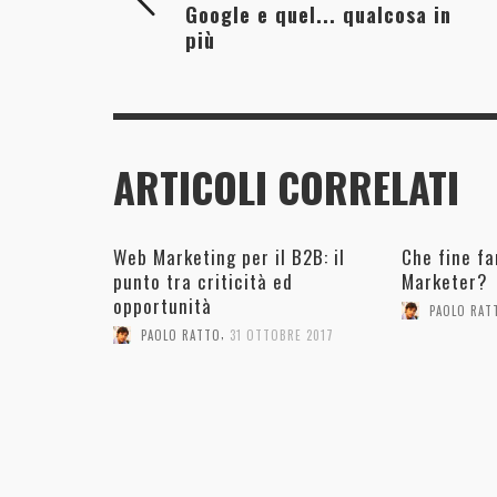
Google e quel... qualcosa in
più
ARTICOLI CORRELATI
Web Marketing per il B2B: il
Che fine fa
punto tra criticità ed
Marketer?
opportunità
PAOLO RAT
,
PAOLO RATTO
31 OTTOBRE 2017