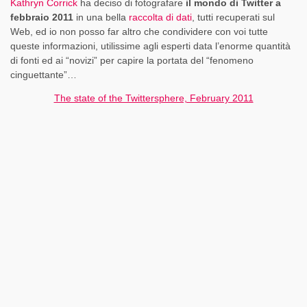
Kathryn Corrick
ha deciso di fotografare
il mondo di Twitter a
febbraio 2011
in una bella
raccolta di dati
, tutti recuperati sul
Web, ed io non posso far altro che condividere con voi tutte
queste informazioni, utilissime agli esperti data l’enorme quantità
di fonti ed ai “novizi” per capire la portata del “fenomeno
cinguettante”…
The state of the Twittersphere, February 2011