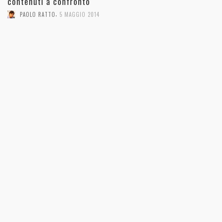
contenuti a confronto
,
PAOLO RATTO
5 MAGGIO 2014