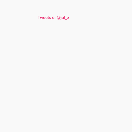
Tweets di @jul_x