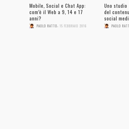
Mobile, Social e Chat App:
Uno studio
com’è il Web a 9, 14 e 17
del contenu
anni?
social med
,
PAOLO RATTO
15 FEBBRAIO 2016
PAOLO RAT