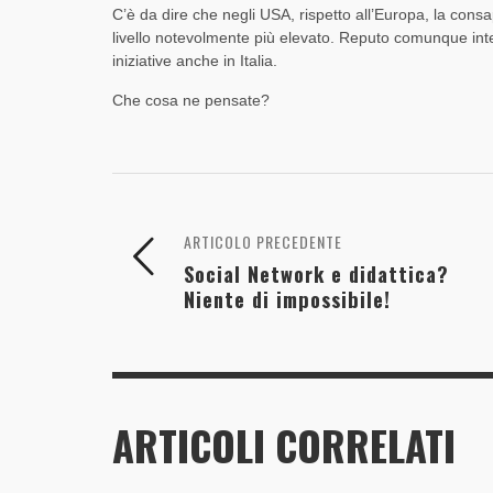
C’è da dire che negli USA, rispetto all’Europa, la consa
livello notevolmente più elevato. Reputo comunque int
iniziative anche in Italia.
Che cosa ne pensate?
ARTICOLO PRECEDENTE
Social Network e didattica?
Niente di impossibile!
ARTICOLI CORRELATI