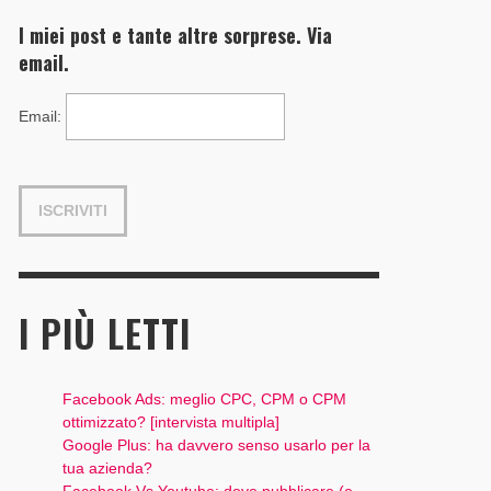
I miei post e tante altre sorprese. Via
email.
Email
:
I PIÙ LETTI
Facebook Ads: meglio CPC, CPM o CPM
ottimizzato? [intervista multipla]
Google Plus: ha davvero senso usarlo per la
tua azienda?