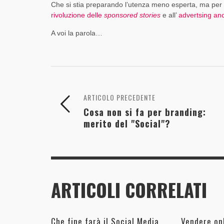
Che si stia preparando l’utenza meno esperta, ma per qu
rivoluzione delle
sponsored stories
e all’
advertsing an
A voi la parola…
ARTICOLO PRECEDENTE
Cosa non si fa per branding:
merito del "Social"?
ARTICOLI CORRELATI
Che fine farà il Social Media
Vendere onl