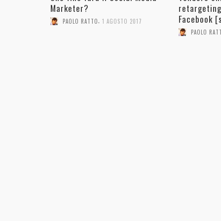
Marketer?
retargeting
Facebook [s
,
PAOLO RATTO
1 AGOSTO 2017
PAOLO RAT