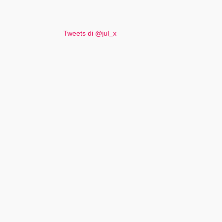
Tweets di @jul_x