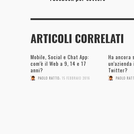
ARTICOLI CORRELATI
Mobile, Social e Chat App:
Ha ancora 
com’è il Web a 9, 14 e 17
un’azienda 
anni?
Twitter?
,
PAOLO RATTO
15 FEBBRAIO 2016
PAOLO RAT