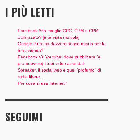
I PIÙ LETTI
Facebook Ads: meglio CPC, CPM o CPM
ottimizzato? [intervista multipla]
Google Plus: ha davvero senso usarlo per la
tua azienda?
Facebook Vs Youtube: dove pubblicare (e
promuovere) i tuoi video aziendali
Spreaker, il social web e quel “profumo” di
radio libere…
Per cosa si usa Internet?
SEGUIMI