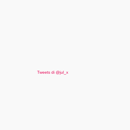
Tweets di @jul_x