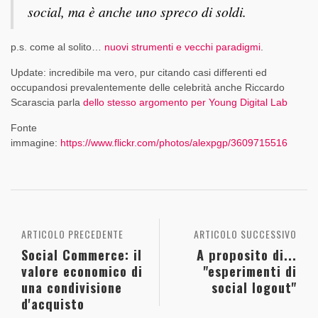
social, ma è anche uno spreco di soldi.
p.s. come al solito…
nuovi strumenti e vecchi paradigmi
.
Update: incredibile ma vero, pur citando casi differenti ed
occupandosi prevalentemente delle celebrità anche Riccardo
Scarascia parla
dello stesso argomento per Young Digital Lab
Fonte
immagine:
https://www.flickr.com/photos/alexpgp/3609715516
ARTICOLO PRECEDENTE
ARTICOLO SUCCESSIVO
Social Commerce: il
A proposito di...
valore economico di
"esperimenti di
una condivisione
social logout"
d'acquisto