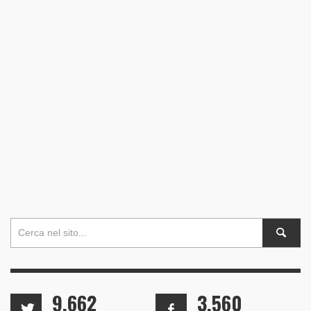
9,662
3,560