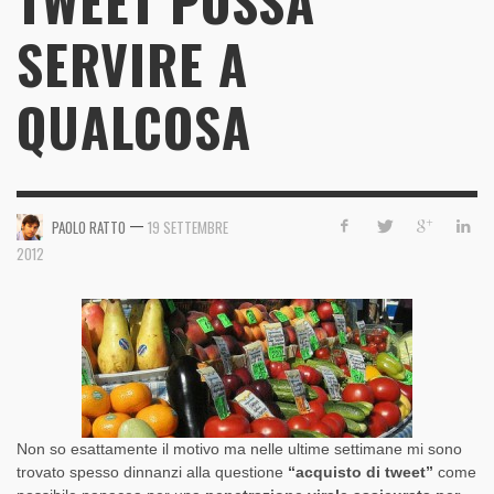
TWEET POSSA
SERVIRE A
QUALCOSA
—
PAOLO RATTO
19 SETTEMBRE
2012
Non so esattamente il motivo ma nelle ultime settimane mi sono
trovato spesso dinnanzi alla questione
“acquisto di tweet”
come