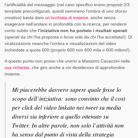
l’artificialità del messaggio
(nel caso specifico erano proposti 2/3
template preconfigurati, quindi nemmeno l’ombra di uno sforzo
creativo) basta dare
un’occhiata di insieme
, anche senza
esagerare nell’andare in profondità con la ricerca, per rendersi
conto subito che
l’iniziativa non ha portato i risultati sperati
(sperati da chi l’ha proposta o forse solo da chi l’ha accettata!). Di
viralizzazione neanche l’ombra e visualizzazioni del video
inchiodate a quota 600 (proprio 600 non 600 mila o 600 milioni!).
A questo punto non posso che unirmi a Massimo Cavazzini nella
sua richiesta
, che giro anche a voi desideroso di approfondire
insieme…
Mi piacerebbe davvero sapere quale fosse lo
scopo dell’iniziativa: sono convinto che il cost
per click del video linkato nei tweet su media
diversi sia inferiore a quello ottenuto su
Twitter. In altre parole, non solo l’attività non
ha senso dal punto di vista della strategia