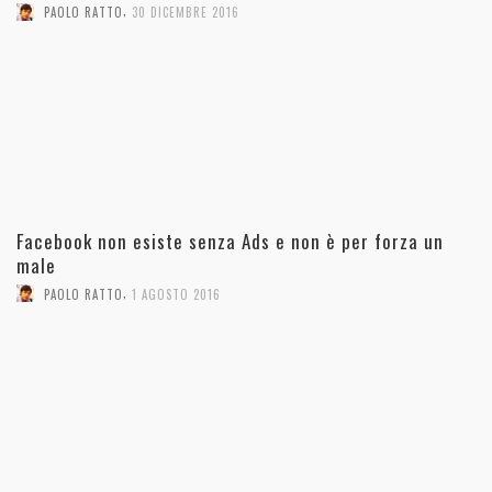
,
PAOLO RATTO
30 DICEMBRE 2016
Facebook non esiste senza Ads e non è per forza un
male
,
PAOLO RATTO
1 AGOSTO 2016