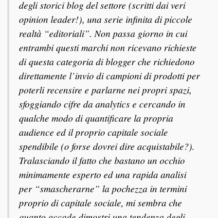
degli storici blog del settore (scritti dai veri
opinion leader!), una serie infinita di piccole
realtà “editoriali”. Non passa giorno in cui
entrambi questi marchi non ricevano richieste
di questa categoria di blogger che richiedono
direttamente l’invio di campioni di prodotti per
poterli recensire e parlarne nei propri spazi,
sfoggiando cifre da analytics e cercando in
qualche modo di quantificare la propria
audience ed il proprio capitale sociale
spendibile (o forse dovrei dire acquistabile?).
Tralasciando il fatto che bastano un occhio
minimamente esperto ed una rapida analisi
per “smascherarne” la pochezza in termini
proprio di capitale sociale, mi sembra che
quanto accade dimostri una tendenza degli