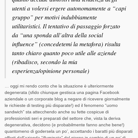
utenti a volersi ergere autonomamente a “capi
gruppo” per motivi indubbiamente
utilitaristici. Il tentativo di passaggio forzato
da “una sponda all’altra della social
influence” (concedetemi la metafora) risulta
tanto chiaro quanto poco utile alle aziende
(ribadisco, secondo la mia
esperienza/opinione personale)
… oggi mi rendo conto che la situazione è ulteriormente
degenerata (sfido chiunque gestisca una pagina Facebook
aziendale o un corporate blog a negare di ricevere giornalmente
le richieste di testing più disparate!) ed il fenomeno “uomo
sandwich” sta attecchendo anche su fette cospicue di
professionisti seri e preparati del settore che, vista la deriva
degenerativa, decidono (e probabilmente fanno anche bene!)
quantomeno di godersela un po’, accettando i baratti più disparati
offerti dall’azienda “illuminata” del giorno in cambio di un po’ di