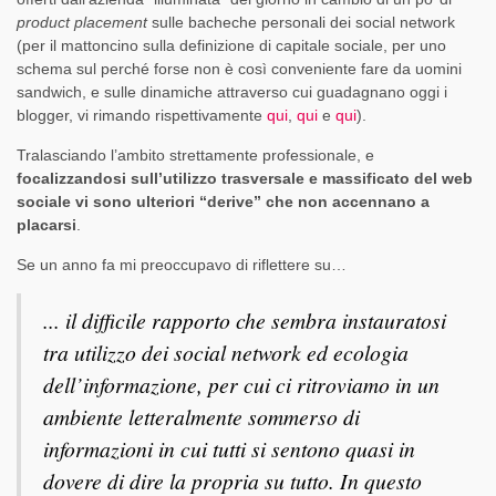
product placement
sulle bacheche personali dei social network
(per il mattoncino sulla definizione di capitale sociale, per uno
schema sul perché forse non è così conveniente fare da uomini
sandwich, e sulle dinamiche attraverso cui guadagnano oggi i
blogger, vi rimando rispettivamente
qui
,
qui
e
qui
).
Tralasciando l’ambito strettamente professionale, e
focalizzandosi sull’utilizzo trasversale e massificato del web
sociale vi sono ulteriori “derive” che non accennano a
placarsi
.
Se un anno fa mi preoccupavo di riflettere su…
.
.. il difficile rapporto che sembra instauratosi
tra utilizzo dei social network ed ecologia
dell’informazione, per cui ci ritroviamo in un
ambiente letteralmente sommerso di
informazioni in cui tutti si sentono quasi in
dovere di dire la propria su tutto. In questo