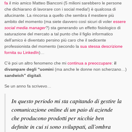
fa
il mio amico Matteo Bianconi (5 milioni sarebbero le persone
che dichiarano di lavorare con i social media!) è qualcosa di
allucinante. La rincorsa a quello che sembra il mestiere più
ambito del momento (ma siete davvero così sicuri di voler
essere
social media manager
?) sta generando un effetto fisiologico di
saturazione del mercato a tal punto che il figlio informatico
dell’amico è diventato persino più caro che il sedicente
professionista del momento (secondo la
sua stessa descrizione
fornita su LinkedIn
)…
C’è poi un altro fenomeno che mi
continua a preoccupare
:
il
divampare degli “uomini
(ma anche le donne non scherzano…)
sandwich” digitali
.
Se un anno fa scrivevo…
In questo periodo mi sta capitando di gestire la
comunicazione online di un paio di aziende
che producono prodotti per nicchie ben
definite in cui si sono sviluppati, all’ombra