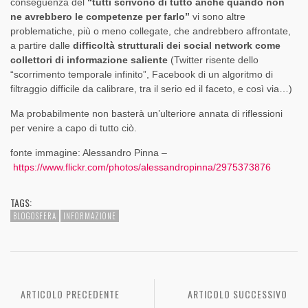
conseguenza del
“tutti scrivono di tutto anche quando non
ne avrebbero le competenze per farlo”
vi sono altre
problematiche, più o meno collegate, che andrebbero affrontate,
a partire dalle
difficoltà strutturali dei social network come
collettori di informazione saliente
(Twitter risente dello
“scorrimento temporale infinito”, Facebook di un algoritmo di
filtraggio difficile da calibrare, tra il serio ed il faceto, e così via…)
Ma probabilmente non basterà un’ulteriore annata di riflessioni
per venire a capo di tutto ciò.
fonte immagine: Alessandro Pinna –
https://www.flickr.com/photos/alessandropinna/2975373876
TAGS:
BLOGOSFERA
INFORMAZIONE
ARTICOLO PRECEDENTE
ARTICOLO SUCCESSIVO