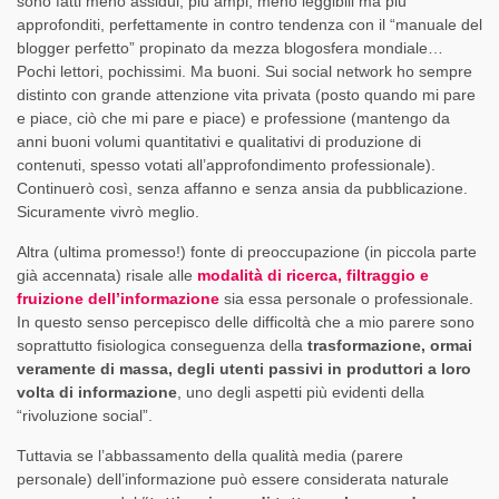
sono fatti meno assidui, più ampi, meno leggibili ma più
approfonditi, perfettamente in contro tendenza con il “manuale del
blogger perfetto” propinato da mezza blogosfera mondiale…
Pochi lettori, pochissimi. Ma buoni. Sui social network ho sempre
distinto con grande attenzione vita privata (posto quando mi pare
e piace, ciò che mi pare e piace) e professione (mantengo da
anni buoni volumi quantitativi e qualitativi di produzione di
contenuti, spesso votati all’approfondimento professionale).
Continuerò così, senza affanno e senza ansia da pubblicazione.
Sicuramente vivrò meglio.
Altra (ultima promesso!) fonte di preoccupazione (in piccola parte
già accennata) risale alle
modalità di ricerca, filtraggio e
fruizione dell’informazione
sia essa personale o professionale.
In questo senso percepisco delle difficoltà che a mio parere sono
soprattutto fisiologica conseguenza della
trasformazione, ormai
veramente di massa, degli utenti passivi in produttori a loro
volta di informazione
, uno degli aspetti più evidenti della
“rivoluzione social”.
Tuttavia se l’abbassamento della qualità media (parere
personale) dell’informazione può essere considerata naturale