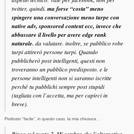
twitter, quindi.
ma forse “costa” meno
spingere una conversazione meno turpe con
native adv, sponsored content ecc, invece che
abbassare il livello per avere edge rank
naturale.
da valutare. inoltre, se pubblico robe
turpi attirerò persone turpi. Quando
pubblicherò post intelligenti, questi non
troveranno un pubblico predisposto. e le
persone intelligenti non si saranno iscritte
perché tu pubblichi sempre post stupidi
(tagliata con l’accetta, ma per capirci in
breve).
Piuttosto “facile”, in questo caso, la mia chiusura…
Bingo sul punto 2. Mi sembra che l’alternativa