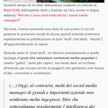
Qualche tempo fa ha fatto abbastanza scalpore un articolo di
Mark Duffy
dall’esplicito titolo ( tradotto da Vice anche in lingua
italiana) “
Perché ci sono tanti imbecilli tra i social media
manager?
“.
Nel post, l’autore presenta una serie di casi pratici in cui chi
gestisce le presenze sociali di alcune grandi aziende preferisce
esplicitamente la pubblicazione di post “facili” (nel titolo, “idiozie”)
all’approfondimento di valore.
Quando parlo di “post facili”, mi riferisco precisamente a quella
tipologia di
post che veicolano contenuti molto popolari
(i
celebri “gattini”, tanto per capirci, ma basta dare un’occhiata
all’articolo per trovare anche di peggio!) che generano una marea
di like, commenti e condivisioni.
(…) Oggi, al contrario, molti dei social media
manager di grandi e importanti aziende non
sembrano molto ingegnosi. Dire che
sottovalutano regolarmente l’intelligenza dei