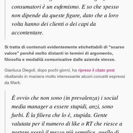
consumatori è un eufemismo. E so che spesso
non dipende da queste figure, dato che a loro
volta hanno dei clienti o dei capi da
accontentare.
Si tratta di contenuti evidentemente etichettabili di “scarso
valore” perché molto distanti in termini di argomento,
filosofia e modalità comunicative dalle aziende stesse.
Gianluca Diegoli, dopo pochi giorni, ha
ripreso il citato post
ribaltando in maniera molto interessante alcuni concetti espressi
da Mark.
È ovvio che non sono (in prevalenza) i social
media manager a essere stupidi, anzi, sono
furbi. È la filiera che lo è, stupida. Gente
valutata per il numero di like o RT che riesce a
portare userà il mezzo più semplice, quello di