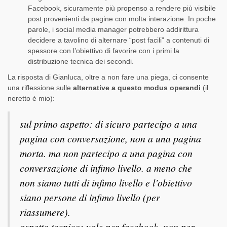
Facebook, sicuramente più propenso a rendere più visibile
post provenienti da pagine con molta interazione. In poche
parole, i social media manager potrebbero addirittura
decidere a tavolino di alternare “post facili” a contenuti di
spessore con l’obiettivo di favorire con i primi la
distribuzione tecnica dei secondi.
La risposta di Gianluca, oltre a non fare una piega, ci consente
una riflessione sulle
alternative a questo modus operandi
(il
neretto è mio):
sul primo aspetto: di sicuro partecipo a una
pagina con conversazione, non a una pagina
morta. ma non partecipo a una pagina con
conversazione di infimo livello. a meno che
non siamo tutti di infimo livello e l’obiettivo
siano persone di infimo livello (per
riassumere).
aspetto tecnico: vale per facebook, non per