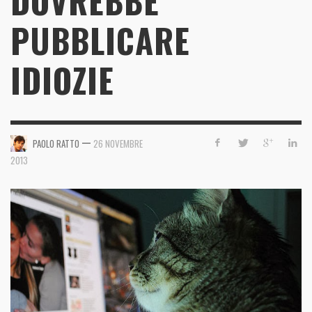
DOVREBBE
PUBBLICARE
IDIOZIE
—
PAOLO RATTO
26 NOVEMBRE
2013