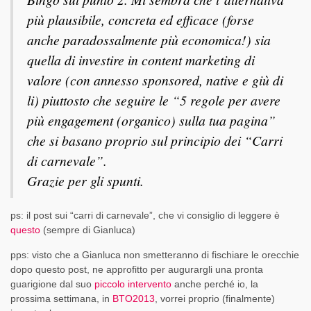
più plausibile, concreta ed efficace (forse
anche paradossalmente più economica!) sia
quella di investire in content marketing di
valore (con annesso sponsored, native e giù di
li) piuttosto che seguire le “5 regole per avere
più engagement (organico) sulla tua pagina”
che si basano proprio sul principio dei “Carri
di carnevale”.
Grazie per gli spunti.
ps: il post sui “carri di carnevale”, che vi consiglio di leggere è
questo
(sempre di Gianluca)
pps: visto che a Gianluca non smetteranno di fischiare le orecchie
dopo questo post, ne approfitto per augurargli una pronta
guarigione dal suo
piccolo intervento
anche perché io, la
prossima settimana, in
BTO2013
, vorrei proprio (finalmente)