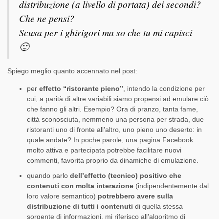
distribuzione (a livello di portata) dei secondi?
Che ne pensi?
Scusa per i ghirigori ma so che tu mi capisci
🙂
Spiego meglio quanto accennato nel post:
per
effetto “ristorante pieno”
, intendo la condizione per
cui, a parità di altre variabili siamo propensi ad emulare ciò
che fanno gli altri. Esempio? Ora di pranzo, tanta fame,
città sconosciuta, nemmeno una persona per strada, due
ristoranti uno di fronte all’altro, uno pieno uno deserto: in
quale andate? In poche parole, una pagina Facebook
molto attiva e partecipata potrebbe facilitare nuovi
commenti, favorita proprio da dinamiche di emulazione.
quando parlo
dell’effetto (tecnico) positivo che
contenuti con molta interazione
(indipendentemente dal
loro valore semantico)
potrebbero avere sulla
distribuzione di tutti i contenuti
di quella stessa
sorgente di informazioni, mi riferisco all’algoritmo di