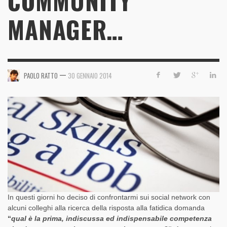
COMMUNITY
MANAGER…
—
PAOLO RATTO
30 GENNAIO 2014
In questi giorni ho deciso di confrontarmi sui social network con
alcuni colleghi alla ricerca della risposta alla fatidica domanda
“
qual è la prima, indiscussa ed indispensabile competenza