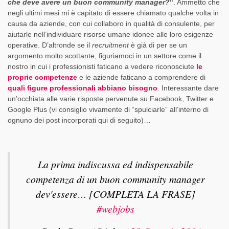
che deve avere un buon community manager?
“
. Ammetto che
negli ultimi mesi mi è capitato di essere chiamato qualche volta in
causa da aziende, con cui collaboro in qualità di consulente, per
aiutarle nell’individuare risorse umane idonee alle loro esigenze
operative. D’altronde se il
recruitment
è già di per se un
argomento molto scottante, figuriamoci in un settore come il
nostro in cui i professionisti faticano a vedere riconosciute
le
proprie competenze
e le aziende faticano a comprendere di
quali figure professionali abbiano bisogno
. Interessante dare
un’occhiata alle varie risposte pervenute su Facebook, Twitter e
Google Plus (vi consiglio vivamente di “spulciarle” all’interno di
ognuno dei post incorporati qui di seguito)…
La prima indiscussa ed indispensabile
competenza di un buon community manager
dev'essere… [COMPLETA LA FRASE]
#webjobs