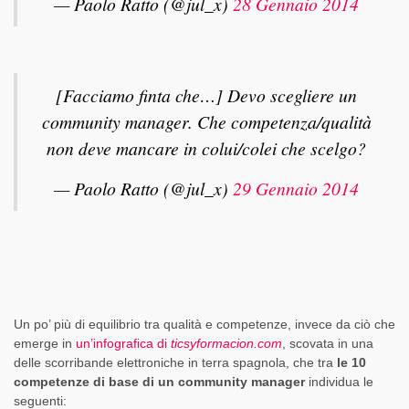
— Paolo Ratto (@jul_x)
28 Gennaio 2014
[Facciamo finta che…] Devo scegliere un
community manager. Che competenza/qualità
non deve mancare in colui/colei che scelgo?
— Paolo Ratto (@jul_x)
29 Gennaio 2014
Un po’ più di equilibrio tra qualità e competenze, invece da ciò che
emerge in
un’infografica di
ticsyformacion.com
, scovata in una
delle scorribande elettroniche in terra spagnola, che tra
le 10
competenze di base di un community manager
individua le
seguenti: