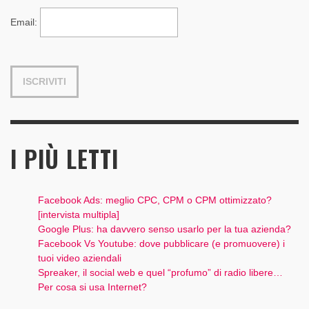
Email
:
I PIÙ LETTI
Facebook Ads: meglio CPC, CPM o CPM ottimizzato?
[intervista multipla]
Google Plus: ha davvero senso usarlo per la tua azienda?
Facebook Vs Youtube: dove pubblicare (e promuovere) i
tuoi video aziendali
Spreaker, il social web e quel “profumo” di radio libere…
Per cosa si usa Internet?