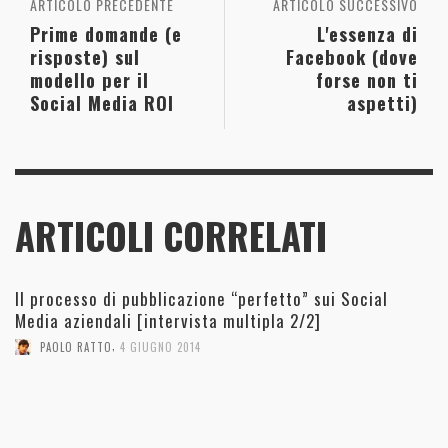
ARTICOLO PRECEDENTE
ARTICOLO SUCCESSIVO
Prime domande (e
L'essenza di
risposte) sul
Facebook (dove
modello per il
forse non ti
Social Media ROI
aspetti)
ARTICOLI CORRELATI
Il processo di pubblicazione “perfetto” sui Social
Media aziendali [intervista multipla 2/2]
,
PAOLO RATTO
4 GIUGNO 2014