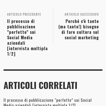
ARTICOLO PRECEDENTE
ARTICOLO SUCCESSIVO
Il processo di
Perché c'è tanto
pubblicazione
(ma tanto!) bisogno
"perfetto" sui
di fare cultura sul
Social Media
social marketing
aziendali
[intervista multipla
1/2]
ARTICOLI CORRELATI
Il processo di pubblicazione “perfetto” sui Social
Media aziendali [intervista multipla 1/2]