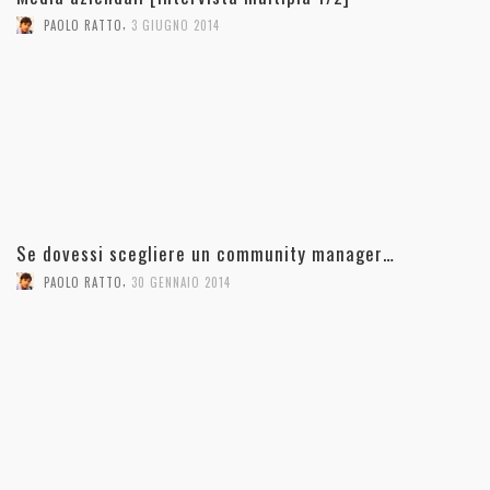
,
PAOLO RATTO
3 GIUGNO 2014
Se dovessi scegliere un community manager…
,
PAOLO RATTO
30 GENNAIO 2014