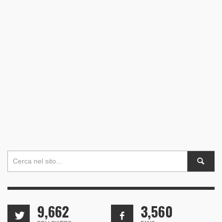
9,662
3,560