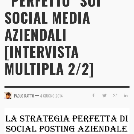
“PERFETTO” SUI
SOCIAL MEDIA
AZIENDALI
[INTERVISTA
MULTIPLA 2/2]
—
PAOLO RATTO
4 GIUGNO 2014