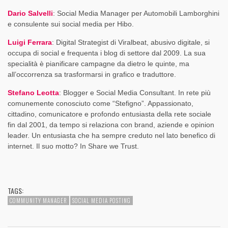
Dario Salvelli
: Social Media Manager per Automobili Lamborghini
e consulente sui social media per Hibo.
Luigi Ferrara
:
Digital Strategist di Viralbeat, abusivo digitale, si
occupa di social e frequenta i blog di settore dal 2009. La sua
specialità è pianificare campagne da dietro le quinte, ma
all’occorrenza sa trasformarsi in grafico e traduttore.
Stefano Leotta
: Blogger e Social Media Consultant. In rete più
comunemente conosciuto come “Stefigno”. Appassionato,
cittadino, comunicatore e profondo entusiasta della rete sociale
fin dal 2001, da tempo si relaziona con brand, aziende e opinion
leader. Un entusiasta che ha sempre creduto nel lato benefico di
internet. Il suo motto? In Share we Trust.
TAGS:
COMMUNITY MANAGER
SOCIAL MEDIA POSTING