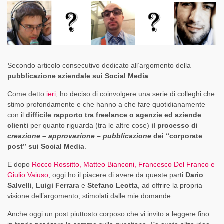
Secondo articolo consecutivo dedicato all’argomento della
pubblicazione aziendale sui Social Media
.
Come detto
ieri
, ho deciso di coinvolgere una serie di colleghi che
stimo profondamente e che hanno a che fare quotidianamente
con il
difficile rapporto tra freelance o agenzie ed aziende
clienti
per quanto riguarda (tra le altre cose)
il processo di
creazione – approvazione – pubblicazione
dei “corporate
post” sui Social Media
.
E dopo
Rocco Rossitto, Matteo Bianconi, Francesco Del Franco e
Giulio Vaiuso
, oggi ho il piacere di avere da queste parti
Dario
Salvelli
,
Luigi Ferrara
e
Stefano Leotta
, ad offrire la propria
visione dell’argomento, stimolati dalle mie domande.
Anche oggi un post piuttosto corposo che vi invito a leggere fino