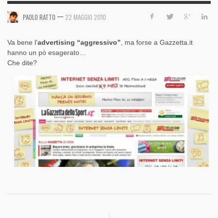
—
PAOLO RATTO
22 MAGGIO 2010
Va bene l’
advertising “aggressivo”
, ma forse a Gazzetta.it
hanno un pò esagerato…
Che dite?