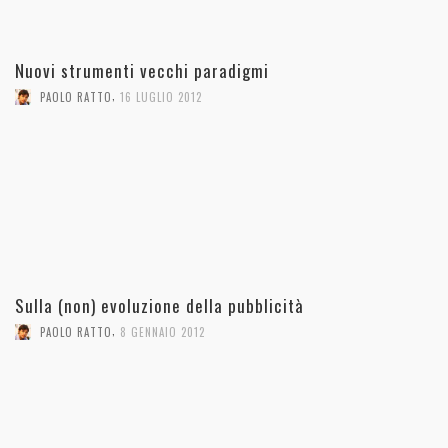
Nuovi strumenti vecchi paradigmi
,
PAOLO RATTO
16 LUGLIO 2012
Sulla (non) evoluzione della pubblicità
,
PAOLO RATTO
8 GENNAIO 2012