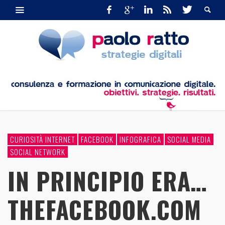
CURIOSITÀ INTERNET
FACEBOOK
INFOGRAFICA
SOCIAL MEDIA
SOCIAL NETWORK
IN PRINCIPIO ERA…
THEFACEBOOK.COM