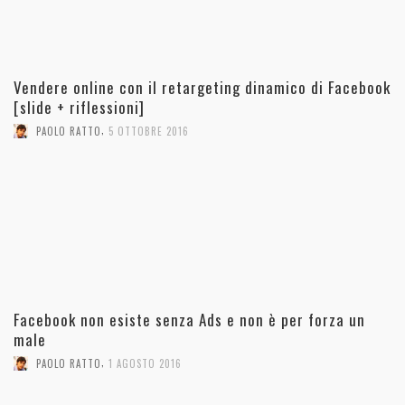
Vendere online con il retargeting dinamico di Facebook
[slide + riflessioni]
,
PAOLO RATTO
5 OTTOBRE 2016
Facebook non esiste senza Ads e non è per forza un
male
,
PAOLO RATTO
1 AGOSTO 2016