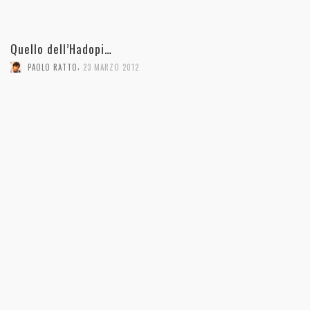
Quello dell’Hadopi…
,
PAOLO RATTO
23 MARZO 2012