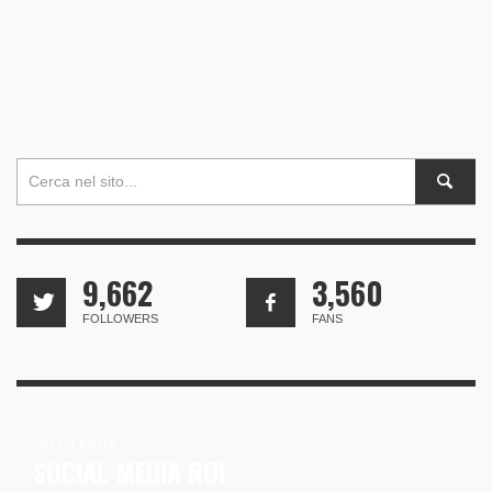
9,662
3,560
FOLLOWERS
FANS
FREE EBOOK
SOCIAL MEDIA ROI