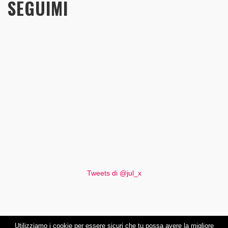
SEGUIMI
Tweets di @jul_x
Utilizziamo i cookie per essere sicuri che tu possa avere la migliore