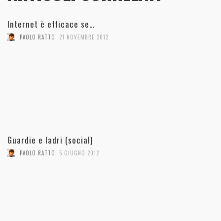
Internet è efficace se…
,
PAOLO RATTO
21 NOVEMBRE 2012
Guardie e ladri (social)
,
PAOLO RATTO
5 GIUGNO 2012